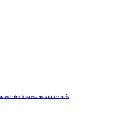
soras color
Impresoras wifi
Ver más