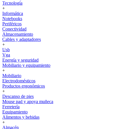
Tecnología
+
Informática
Notebooks
Periféricos
Conectividad
Almacenamiento
Cables y adaptadores
+
Usb
Vga
Energía y seguridad
Mobiliario y equipamiento
+
Mobiliario
Electrodomésticos
Productos ergonómicos
+
Descanso de pies
Mouse pad y apoya muñeca
Ferretería
Equipamiento
Alimentos y bebidas
+
Almacén