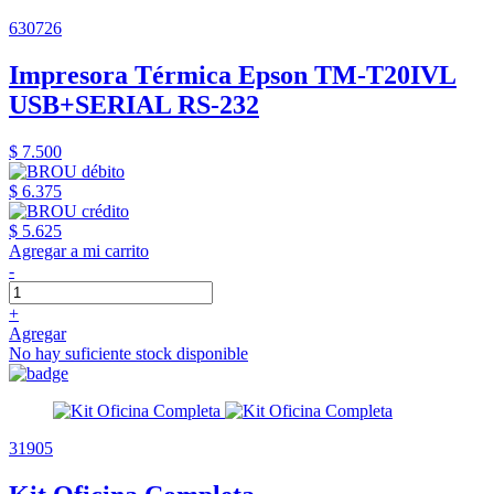
630726
Impresora Térmica Epson TM-T20IVL
USB+SERIAL RS-232
$ 7.500
$ 6.375
$ 5.625
Agregar a mi carrito
-
+
Agregar
No hay suficiente stock disponible
31905