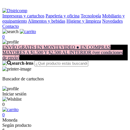
Impresoras y cartuchos
Papeleria y oficina
Tecnología
Mobiliario y
equipamiento
Alimentos y bebidas
Higiene y limpieza
Novedades
Contacto
0
ENVÍO GRATIS EN MONTEVIDEO ● EN COMPRAS
MAYORES A $1.500 Y $2.500 AL INTERIOR (ver condiciones
de envío)
Buscador de cartuchos
Iniciar sesión
0
0
Moneda
Según producto