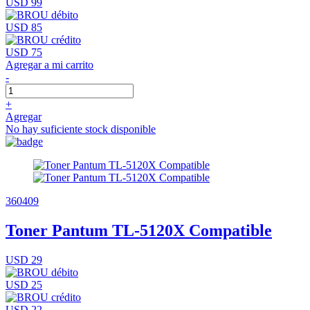
USD 99
USD 85
USD 75
Agregar a mi carrito
-
+
Agregar
No hay suficiente stock disponible
360409
Toner Pantum TL-5120X Compatible
USD 29
USD 25
USD 22