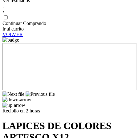
Ver resultados
.
x
Continuar Comprando
Ir al carrito
VOLVER
Recibilo en 2 horas
LAPICES DE COLORES
ARTESCO X12