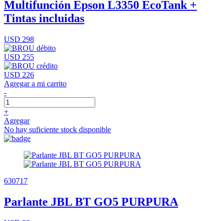
Multifunción Epson L3350 EcoTank +
Tintas incluidas
USD 298
USD 255
USD 226
Agregar a mi carrito
-
+
Agregar
No hay suficiente stock disponible
630717
Parlante JBL BT GO5 PURPURA