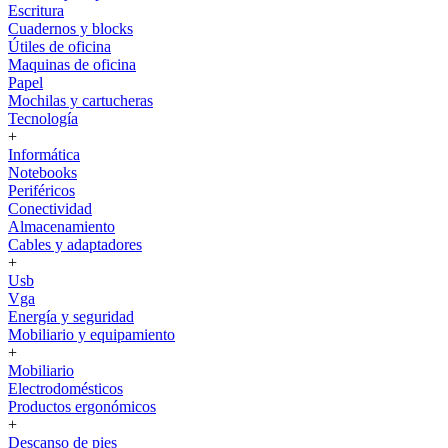
Escritura
Cuadernos y blocks
Útiles de oficina
Maquinas de oficina
Papel
Mochilas y cartucheras
Tecnología
+
Informática
Notebooks
Periféricos
Conectividad
Almacenamiento
Cables y adaptadores
+
Usb
Vga
Energía y seguridad
Mobiliario y equipamiento
+
Mobiliario
Electrodomésticos
Productos ergonómicos
+
Descanso de pies