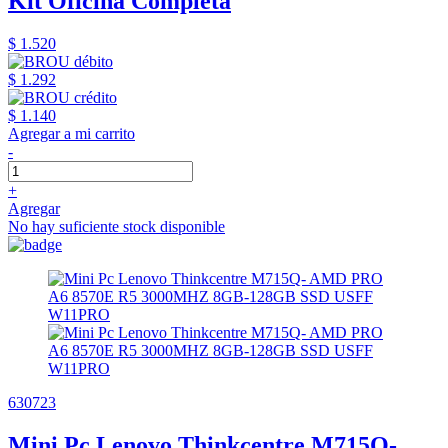
Kit Oficina Completa
$ 1.520
$ 1.292
$ 1.140
Agregar a mi carrito
-
+
Agregar
No hay suficiente stock disponible
630723
Mini Pc Lenovo Thinkcentre M715Q-