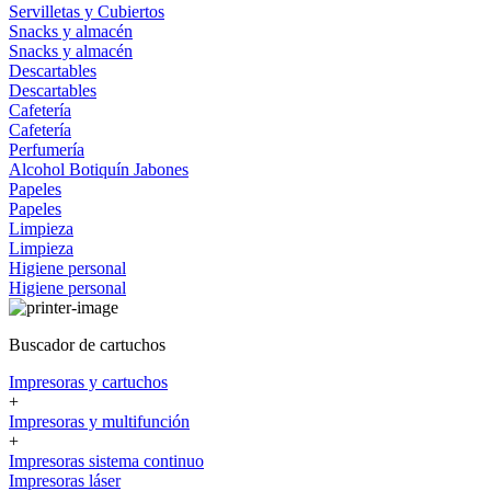
Servilletas y Cubiertos
Snacks y almacén
Snacks y almacén
Descartables
Descartables
Cafetería
Cafetería
Perfumería
Alcohol
Botiquín
Jabones
Papeles
Papeles
Limpieza
Limpieza
Higiene personal
Higiene personal
Buscador de cartuchos
Impresoras y cartuchos
+
Impresoras y multifunción
+
Impresoras sistema continuo
Impresoras láser