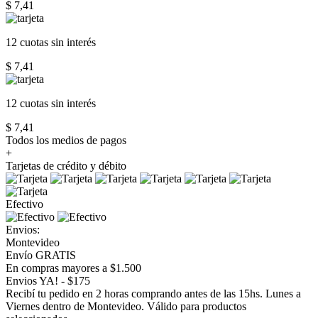
$ 7,41
12 cuotas
sin interés
$ 7,41
12 cuotas
sin interés
$ 7,41
Todos los medios de pagos
+
Tarjetas de crédito y débito
Efectivo
Envios:
Montevideo
Envío GRATIS
En compras mayores a $1.500
Envios YA! - $175
Recibí tu pedido en 2 horas comprando antes de las 15hs. Lunes a
Viernes dentro de Montevideo. Válido para productos