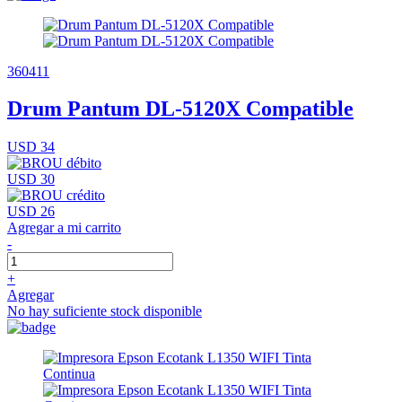
360411
Drum Pantum DL-5120X Compatible
USD 34
USD 30
USD 26
Agregar a mi carrito
-
+
Agregar
No hay suficiente stock disponible