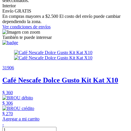
seleccionados.
Interior
Envío GRATIS
En compras mayores a $2.500 El costo del envío puede cambiar
dependiendo la zona.
Ver condiciones de envíos
También te puede interesar
31906
Café Nescafe Dolce Gusto Kit Kat X10
$ 360
$ 306
$ 270
Agregar a mi carrito
-