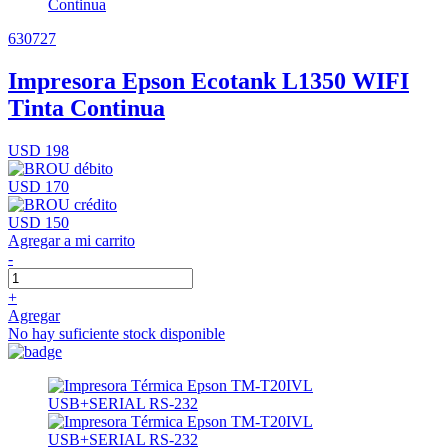
630727
Impresora Epson Ecotank L1350 WIFI
Tinta Continua
USD 198
USD 170
USD 150
Agregar a mi carrito
-
+
Agregar
No hay suficiente stock disponible