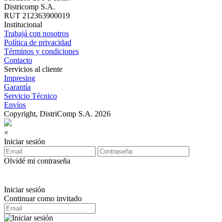
Districomp S.A.
RUT 212363900019
Institucional
Trabajá con nosotros
Política de privacidad
Términos y condiciones
Contacto
Servicios al cliente
Impresing
Garantía
Servicio Técnico
Envíos
Copyright, DistriComp S.A. 2026
×
Iniciar sesión
Olvidé mi contraseña
Iniciar sesión
Continuar como invitado