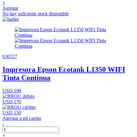
+
Agregar
No hay suficiente stock disponible
630727
Impresora Epson Ecotank L1350 WIFI
Tinta Continua
USD 198
USD 170
USD 150
Agregar a mi carrito
-
+