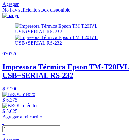
Agregar
No hay suficiente stock disponible
630726
Impresora Térmica Epson TM-T20IVL
USB+SERIAL RS-232
$ 7.500
$ 6.375
$ 5.625
Agregar a mi carrito
-
+