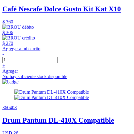
Café Nescafe Dolce Gusto Kit Kat X10
$ 360
$ 306
$ 270
Agregar a mi carrito
-
+
Agregar
No hay suficiente stock disponible
360408
Drum Pantum DL-410X Compatible
USD 26