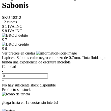
Sabonis
SKU 18312
12 cuotas
$ 1 IVA INC
$ 8
IVA INC
$ 7
$ 6
Ver precios en cuotas
Lapicera Sabonis color negro con trazo de 0.7mm. Tinta fluida que
brinda una experiencia de escritura increíble.
Cantidad
-
+
No hay suficiente stock disponible
Producto sin stock
¡Paga hasta en
12 cuotas sin interés!