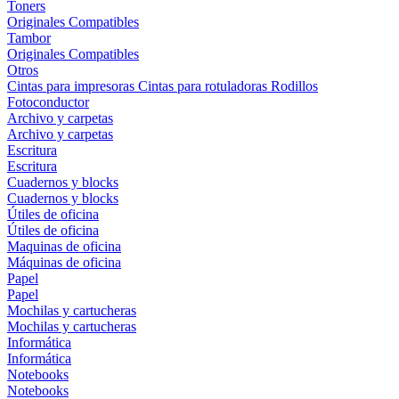
Toners
Originales
Compatibles
Tambor
Originales
Compatibles
Otros
Cintas para impresoras
Cintas para rotuladoras
Rodillos
Fotoconductor
Archivo y carpetas
Archivo y carpetas
Escritura
Escritura
Cuadernos y blocks
Cuadernos y blocks
Útiles de oficina
Útiles de oficina
Maquinas de oficina
Máquinas de oficina
Papel
Papel
Mochilas y cartucheras
Mochilas y cartucheras
Informática
Informática
Notebooks
Notebooks