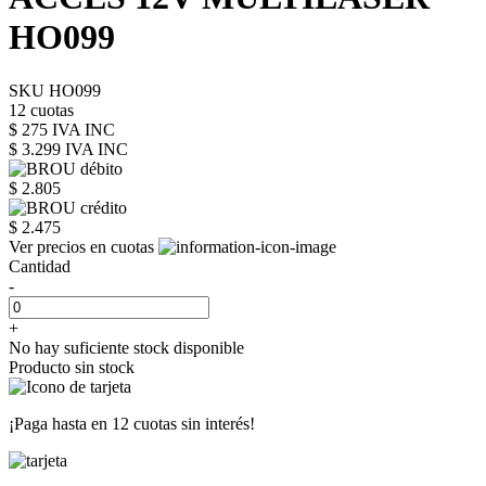
HO099
SKU HO099
12 cuotas
$ 275 IVA INC
$ 3.299
IVA INC
$ 2.805
$ 2.475
Ver precios en cuotas
Cantidad
-
+
No hay suficiente stock disponible
Producto sin stock
¡Paga hasta en
12 cuotas sin interés!