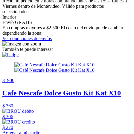
Recibí tu pedido en 2 horas comprando antes de las 15hs. Lunes a
Viernes dentro de Montevideo. Válido para productos
seleccionados.
Interior
Envío GRATIS
En compras mayores a $2.500 El costo del envío puede cambiar
dependiendo la zona.
Ver condiciones de envíos
También te puede interesar
31906
Café Nescafe Dolce Gusto Kit Kat X10
$ 360
$ 306
$ 270
Agregar a mi carrito