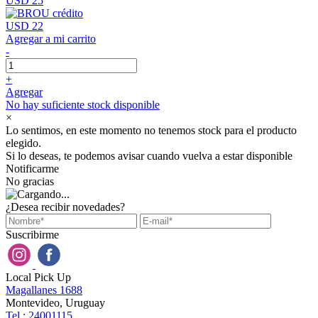
USD 25
USD 22
Agregar a mi carrito
-
+
Agregar
No hay suficiente stock disponible
×
Lo sentimos, en este momento no tenemos stock para el producto
elegido.
Si lo deseas, te podemos avisar cuando vuelva a estar disponible
Notificarme
No gracias
¿Desea recibir novedades?
Suscribirme
Local Pick Up
Magallanes 1688
Montevideo, Uruguay
Tel : 24001115