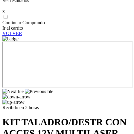
Ver resultados
.
x
Continuar Comprando
Ir al carrito
VOLVER
Recibilo en 2 horas
KIT TALADRO/DESTR CON
ACCES 12V MULTILASER