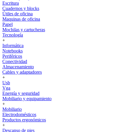
Escritura
Cuadernos y blocks
Útiles de oficina
Maquinas de oficina
Papel
Mochilas y cartucheras
Tecnología
+
Informática
Notebooks
Periféricos
Conectividad
Almacenamiento
Cables y adaptadores
+
Usb
Vga
Energía y seguridad
Mobiliario y equipamiento
+
Mobiliario
Electrodomésticos
Productos ergonómicos
+
Descanso de pies