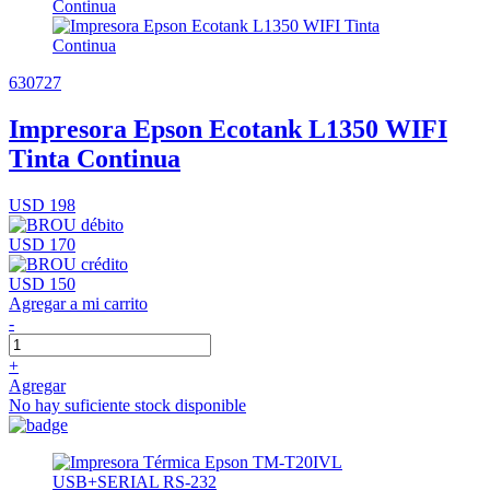
630727
Impresora Epson Ecotank L1350 WIFI
Tinta Continua
USD 198
USD 170
USD 150
Agregar a mi carrito
-
+
Agregar
No hay suficiente stock disponible