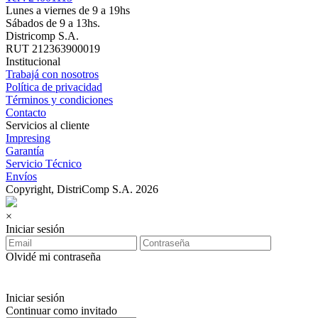
Lunes a viernes de 9 a 19hs
Sábados de 9 a 13hs.
Districomp S.A.
RUT 212363900019
Institucional
Trabajá con nosotros
Política de privacidad
Términos y condiciones
Contacto
Servicios al cliente
Impresing
Garantía
Servicio Técnico
Envíos
Copyright, DistriComp S.A. 2026
×
Iniciar sesión
Olvidé mi contraseña
Iniciar sesión
Continuar como invitado