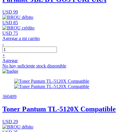
USD 99
USD 85
USD 75
Agregar a mi carrito
-
+
Agregar
No hay suficiente stock disponible
360409
Toner Pantum TL-5120X Compatible
USD 29