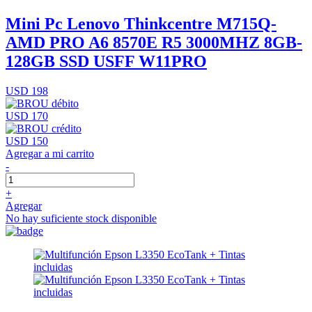
Mini Pc Lenovo Thinkcentre M715Q-
AMD PRO A6 8570E R5 3000MHZ 8GB-
128GB SSD USFF W11PRO
USD 198
USD 170
USD 150
Agregar a mi carrito
-
+
Agregar
No hay suficiente stock disponible