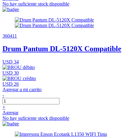
No hay suficiente stock disponible
360411
Drum Pantum DL-5120X Compatible
USD 34
USD 30
USD 26
Agregar a mi carrito
-
+
Agregar
No hay suficiente stock disponible