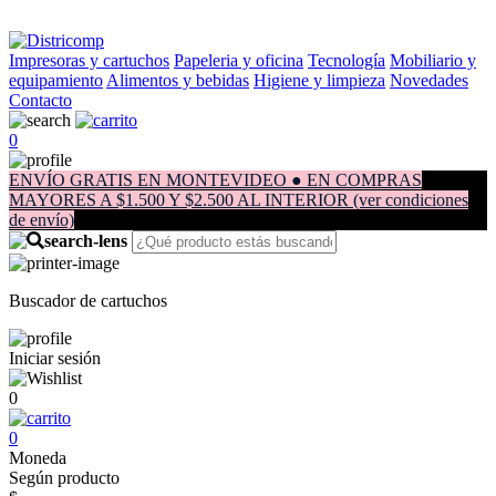
Impresoras y cartuchos
Papeleria y oficina
Tecnología
Mobiliario y
equipamiento
Alimentos y bebidas
Higiene y limpieza
Novedades
Contacto
0
ENVÍO GRATIS EN MONTEVIDEO ● EN COMPRAS
MAYORES A $1.500 Y $2.500 AL INTERIOR (ver condiciones
de envío)
Buscador de cartuchos
Iniciar sesión
0
0
Moneda
Según producto