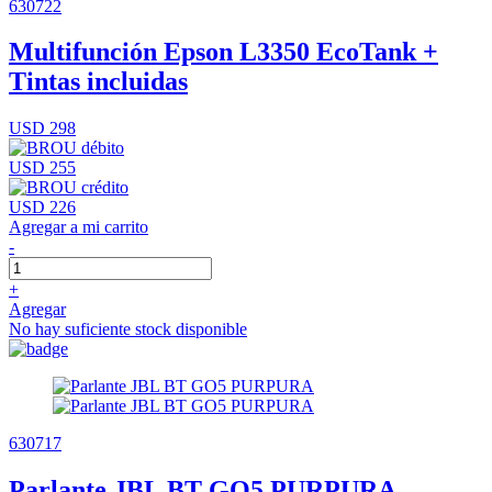
630722
Multifunción Epson L3350 EcoTank +
Tintas incluidas
USD 298
USD 255
USD 226
Agregar a mi carrito
-
+
Agregar
No hay suficiente stock disponible
630717
Parlante JBL BT GO5 PURPURA