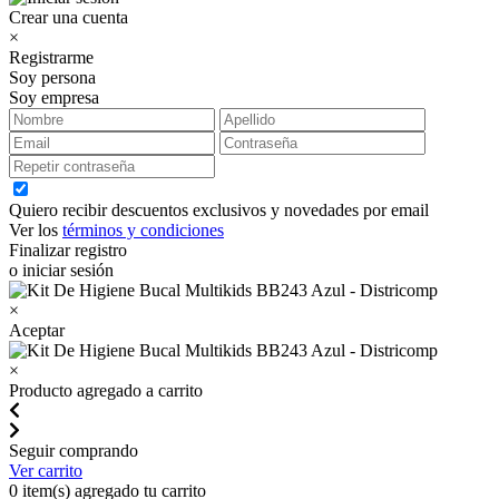
Crear una cuenta
×
Registrarme
Soy persona
Soy empresa
Quiero recibir descuentos exclusivos y novedades por email
Ver los
términos y condiciones
Finalizar registro
o iniciar sesión
×
Aceptar
×
Producto agregado a carrito
Seguir comprando
Ver carrito
0
item(s) agregado tu carrito