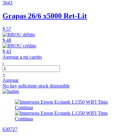
3643
Grapas 26/6 x5000 Ret-Lit
$ 57
$ 48
$ 43
Agregar a mi carrito
-
+
Agregar
No hay suficiente stock disponible
630727