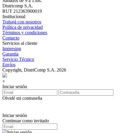
Sábados de 9 a 13hs.
Districomp S.A.
RUT 212363900019
Institucional
Trabajá con nosotros
Política de privacidad
Términos y condiciones
Contacto
Servicios al cliente
Impresing
Garantía
Servicio Técnico
Envíos
Copyright, DistriComp S.A. 2026
×
Iniciar sesión
Olvidé mi contraseña
Iniciar sesión
Continuar como invitado