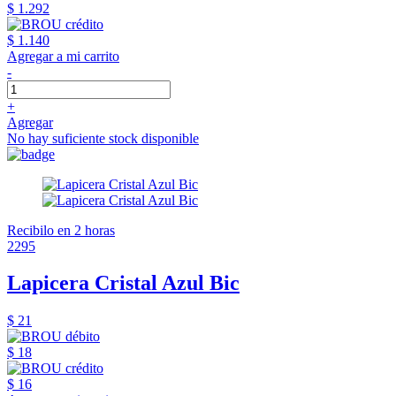
$ 1.292
$ 1.140
Agregar a mi carrito
-
+
Agregar
No hay suficiente stock disponible
Recibilo en 2 horas
2295
Lapicera Cristal Azul Bic
$ 21
$ 18
$ 16