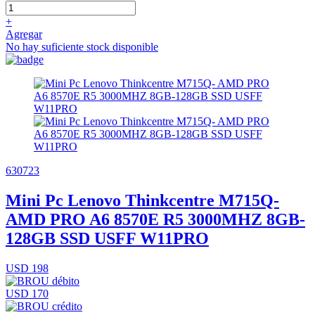
+
Agregar
No hay suficiente stock disponible
630723
Mini Pc Lenovo Thinkcentre M715Q-
AMD PRO A6 8570E R5 3000MHZ 8GB-
128GB SSD USFF W11PRO
USD 198
USD 170