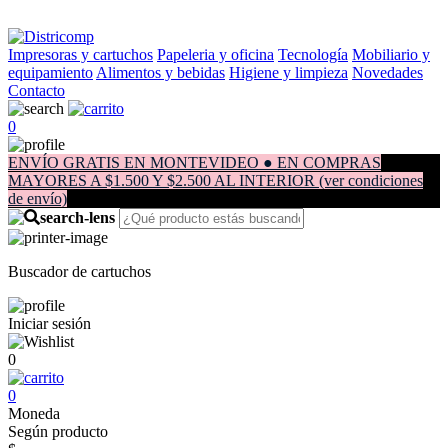
Impresoras y cartuchos
Papeleria y oficina
Tecnología
Mobiliario y
equipamiento
Alimentos y bebidas
Higiene y limpieza
Novedades
Contacto
0
ENVÍO GRATIS EN MONTEVIDEO ● EN COMPRAS
MAYORES A $1.500 Y $2.500 AL INTERIOR (ver condiciones
de envío)
Buscador de cartuchos
Iniciar sesión
0
0
Moneda
Según producto