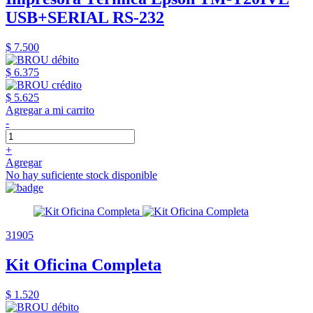
USB+SERIAL RS-232
$ 7.500
$ 6.375
$ 5.625
Agregar a mi carrito
-
+
Agregar
No hay suficiente stock disponible
31905
Kit Oficina Completa
$ 1.520