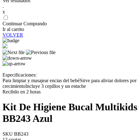
Ver resultados
.
x
Continuar Comprando
Ir al carrito
VOLVER
Especificaciones:
Para limpiar y masajear encias del bebéSirve para aliviar dolores por
crecimientoIncluye 3 cepillos y un estuche
Recibilo en 2 horas
Kit De Higiene Bucal Multikids
BB243 Azul
SKU BB243
12 cuotas