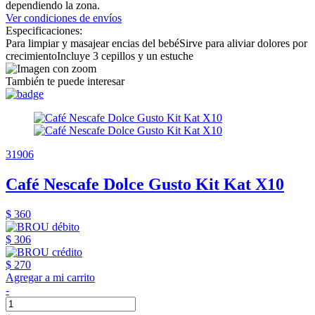
dependiendo la zona.
Ver condiciones de envíos
Especificaciones:
Para limpiar y masajear encias del bebéSirve para aliviar dolores por
crecimientoIncluye 3 cepillos y un estuche
También te puede interesar
31906
Café Nescafe Dolce Gusto Kit Kat X10
$ 360
$ 306
$ 270
Agregar a mi carrito
-