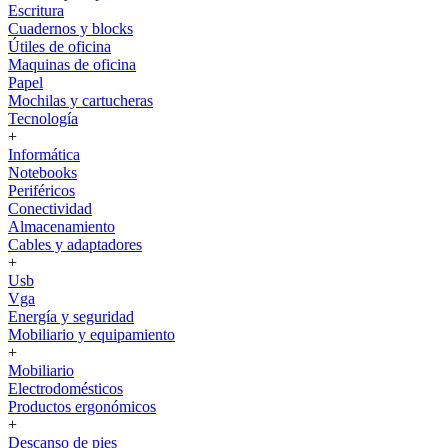
Escritura
Cuadernos y blocks
Útiles de oficina
Maquinas de oficina
Papel
Mochilas y cartucheras
Tecnología
+
Informática
Notebooks
Periféricos
Conectividad
Almacenamiento
Cables y adaptadores
+
Usb
Vga
Energía y seguridad
Mobiliario y equipamiento
+
Mobiliario
Electrodomésticos
Productos ergonómicos
+
Descanso de pies