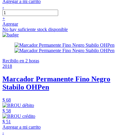
Agregar a mi carrito
-
+
Agregar
No hay suficiente stock disponible
Recibilo en 2 horas
2018
Marcador Permanente Fino Negro
Stabilo OHPen
$ 68
$ 58
$ 51
Agregar a mi carrito
-