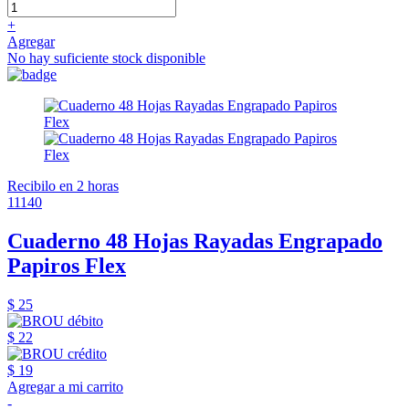
+
Agregar
No hay suficiente stock disponible
Recibilo en 2 horas
11140
Cuaderno 48 Hojas Rayadas Engrapado
Papiros Flex
$ 25
$ 22
$ 19
Agregar a mi carrito
-