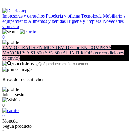
Impresoras y cartuchos
Papeleria y oficina
Tecnología
Mobiliario y
equipamiento
Alimentos y bebidas
Higiene y limpieza
Novedades
Contacto
0
ENVÍO GRATIS EN MONTEVIDEO ● EN COMPRAS
MAYORES A $1.500 Y $2.500 AL INTERIOR (ver condiciones
de envío)
Buscador de cartuchos
Iniciar sesión
0
0
Moneda
Según producto