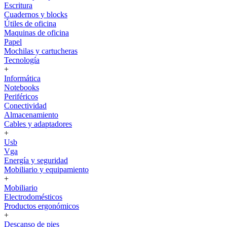
Escritura
Cuadernos y blocks
Útiles de oficina
Maquinas de oficina
Papel
Mochilas y cartucheras
Tecnología
+
Informática
Notebooks
Periféricos
Conectividad
Almacenamiento
Cables y adaptadores
+
Usb
Vga
Energía y seguridad
Mobiliario y equipamiento
+
Mobiliario
Electrodomésticos
Productos ergonómicos
+
Descanso de pies