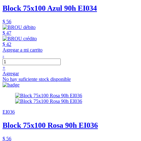
Block 75x100 Azul 90h EI034
$ 56
$ 47
$ 42
Agregar a mi carrito
-
+
Agregar
No hay suficiente stock disponible
EI036
Block 75x100 Rosa 90h EI036
$ 56