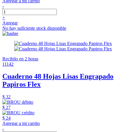
Agregar a mi carrito
-
+
Agregar
No hay suficiente stock disponible
Recibilo en 2 horas
11142
Cuaderno 48 Hojas Lisas Engrapado
Papiros Flex
$ 32
$ 27
$ 24
Agregar a mi carrito
-