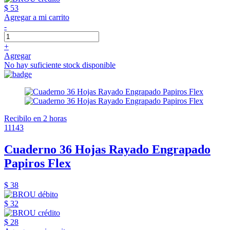
$ 53
Agregar a mi carrito
-
+
Agregar
No hay suficiente stock disponible
Recibilo en 2 horas
11143
Cuaderno 36 Hojas Rayado Engrapado
Papiros Flex
$ 38
$ 32
$ 28