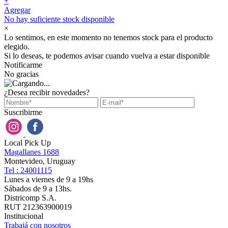
+
Agregar
No hay suficiente stock disponible
×
Lo sentimos, en este momento no tenemos stock para el producto
elegido.
Si lo deseas, te podemos avisar cuando vuelva a estar disponible
Notificarme
No gracias
¿Desea recibir novedades?
Suscribirme
Local Pick Up
Magallanes 1688
Montevideo, Uruguay
Tel : 24001115
Lunes a viernes de 9 a 19hs
Sábados de 9 a 13hs.
Districomp S.A.
RUT 212363900019
Institucional
Trabajá con nosotros