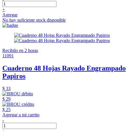
+
Agregar
No hay suficiente stock disponible
Recibilo en 2 horas
11091
Cuaderno 48 Hojas Rayado Engrampado
Papiros
$ 33
$ 29
$ 25
Agregar a mi carrito
-