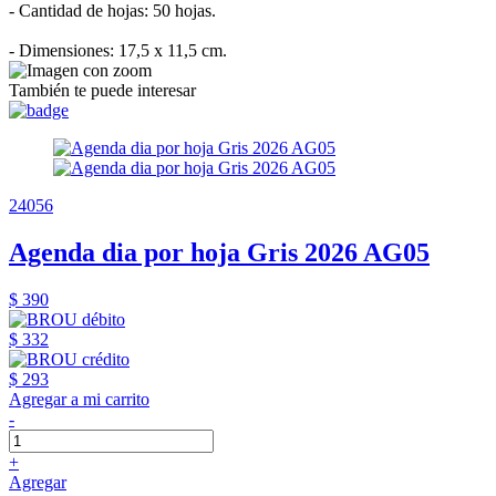
- Cantidad de hojas: 50 hojas.
- Dimensiones: 17,5 x 11,5 cm.
También te puede interesar
24056
Agenda dia por hoja Gris 2026 AG05
$ 390
$ 332
$ 293
Agregar a mi carrito
-
+
Agregar