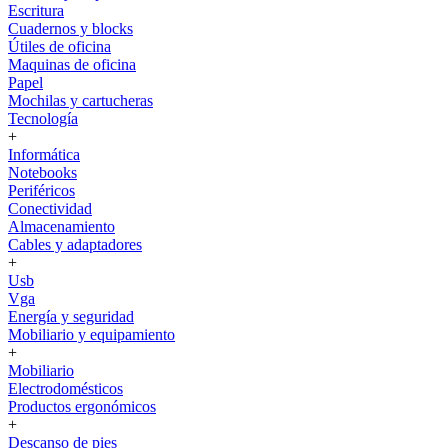
Escritura
Cuadernos y blocks
Útiles de oficina
Maquinas de oficina
Papel
Mochilas y cartucheras
Tecnología
+
Informática
Notebooks
Periféricos
Conectividad
Almacenamiento
Cables y adaptadores
+
Usb
Vga
Energía y seguridad
Mobiliario y equipamiento
+
Mobiliario
Electrodomésticos
Productos ergonómicos
+
Descanso de pies