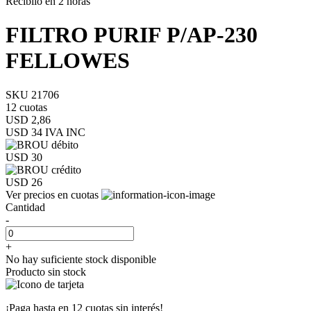
Recibilo en 2 horas
FILTRO PURIF P/AP-230
FELLOWES
SKU 21706
12 cuotas
USD 2,86
USD 34
IVA INC
USD 30
USD 26
Ver precios en cuotas
Cantidad
-
+
No hay suficiente stock disponible
Producto sin stock
¡Paga hasta en
12 cuotas sin interés!