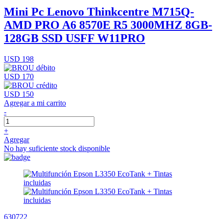
Mini Pc Lenovo Thinkcentre M715Q-
AMD PRO A6 8570E R5 3000MHZ 8GB-
128GB SSD USFF W11PRO
USD 198
USD 170
USD 150
Agregar a mi carrito
-
+
Agregar
No hay suficiente stock disponible
630722