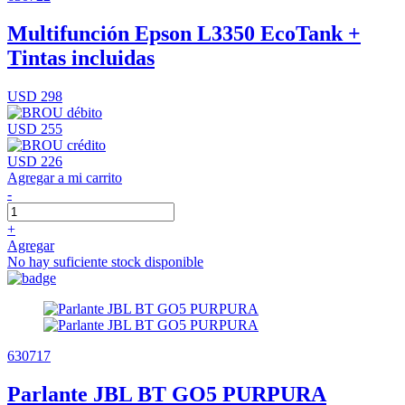
Multifunción Epson L3350 EcoTank +
Tintas incluidas
USD 298
USD 255
USD 226
Agregar a mi carrito
-
+
Agregar
No hay suficiente stock disponible
630717
Parlante JBL BT GO5 PURPURA