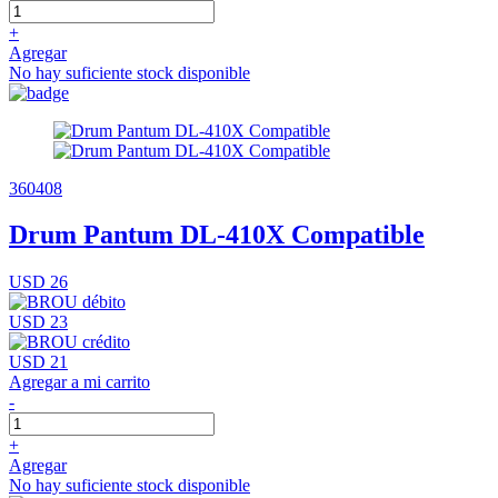
+
Agregar
No hay suficiente stock disponible
360408
Drum Pantum DL-410X Compatible
USD 26
USD 23
USD 21
Agregar a mi carrito
-
+
Agregar
No hay suficiente stock disponible