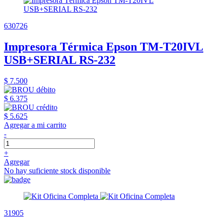
630726
Impresora Térmica Epson TM-T20IVL
USB+SERIAL RS-232
$ 7.500
$ 6.375
$ 5.625
Agregar a mi carrito
-
+
Agregar
No hay suficiente stock disponible
31905