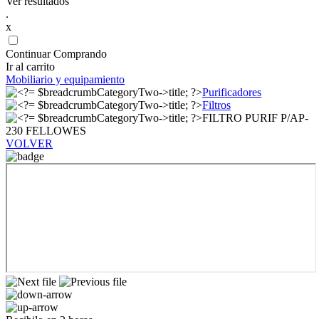
Ver resultados
.
x
Continuar Comprando
Ir al carrito
Mobiliario y equipamiento
Purificadores
Filtros
FILTRO PURIF P/AP-
230 FELLOWES
VOLVER