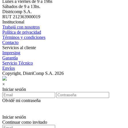
Lunes a viernes de 9 a 19hs
Sábados de 9 a 13hs.
Districomp S.A.
RUT 212363900019
Institucional
Trabajá con nosotros
Política de privacidad
Términos y condiciones
Contacto
Servicios al cliente
Impresing
Garantía
Servicio Técnico
Envíos
Copyright, DistriComp S.A. 2026
×
Iniciar sesión
Olvidé mi contraseña
Iniciar sesión
Continuar como invitado