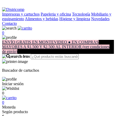
Impresoras y cartuchos
Papeleria y oficina
Tecnología
Mobiliario y
equipamiento
Alimentos y bebidas
Higiene y limpieza
Novedades
Contacto
0
ENVÍO GRATIS EN MONTEVIDEO ● EN COMPRAS
MAYORES A $1.500 Y $2.500 AL INTERIOR (ver condiciones
de envío)
Buscador de cartuchos
Iniciar sesión
0
0
Moneda
Según producto