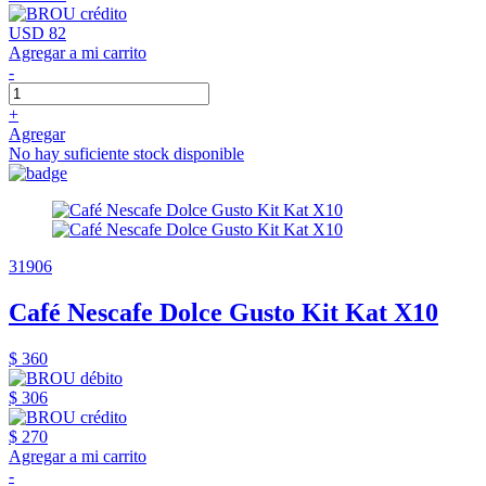
USD 82
Agregar a mi carrito
-
+
Agregar
No hay suficiente stock disponible
31906
Café Nescafe Dolce Gusto Kit Kat X10
$ 360
$ 306
$ 270
Agregar a mi carrito
-