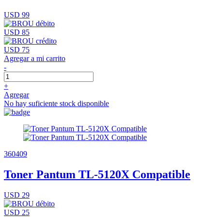
USD 99
USD 85
USD 75
Agregar a mi carrito
-
+
Agregar
No hay suficiente stock disponible
360409
Toner Pantum TL-5120X Compatible
USD 29
USD 25