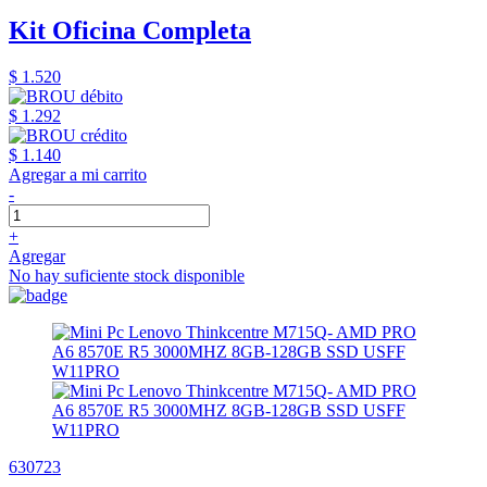
Kit Oficina Completa
$ 1.520
$ 1.292
$ 1.140
Agregar a mi carrito
-
+
Agregar
No hay suficiente stock disponible
630723