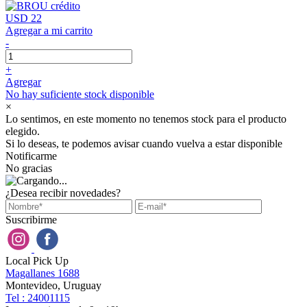
USD 22
Agregar a mi carrito
-
+
Agregar
No hay suficiente stock disponible
×
Lo sentimos, en este momento no tenemos stock para el producto
elegido.
Si lo deseas, te podemos avisar cuando vuelva a estar disponible
Notificarme
No gracias
¿Desea recibir novedades?
Suscribirme
Local Pick Up
Magallanes 1688
Montevideo, Uruguay
Tel : 24001115