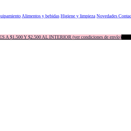
quipamiento
Alimentos y bebidas
Higiene y limpieza
Novedades
Contac
500 Y $2.500 AL INTERIOR (ver condiciones de envío)