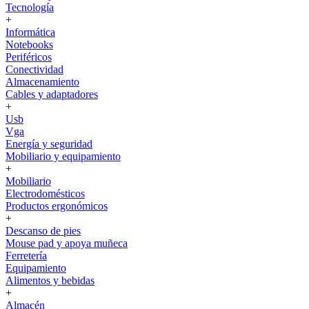
Tecnología
+
Informática
Notebooks
Periféricos
Conectividad
Almacenamiento
Cables y adaptadores
+
Usb
Vga
Energía y seguridad
Mobiliario y equipamiento
+
Mobiliario
Electrodomésticos
Productos ergonómicos
+
Descanso de pies
Mouse pad y apoya muñeca
Ferretería
Equipamiento
Alimentos y bebidas
+
Almacén