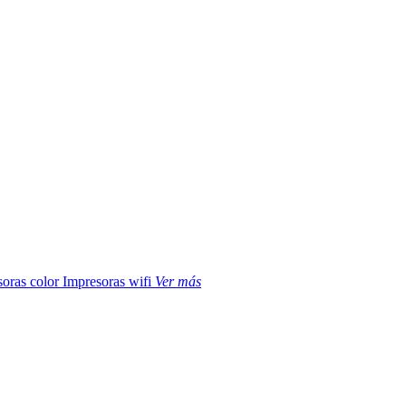
soras color
Impresoras wifi
Ver más