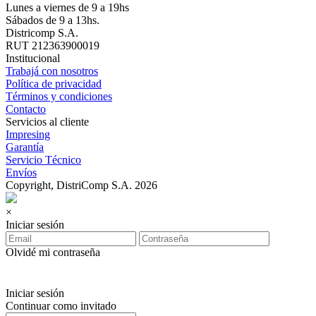
Lunes a viernes de 9 a 19hs
Sábados de 9 a 13hs.
Districomp S.A.
RUT 212363900019
Institucional
Trabajá con nosotros
Política de privacidad
Términos y condiciones
Contacto
Servicios al cliente
Impresing
Garantía
Servicio Técnico
Envíos
Copyright, DistriComp S.A. 2026
×
Iniciar sesión
Olvidé mi contraseña
Iniciar sesión
Continuar como invitado