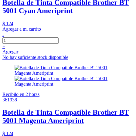
Botella de Tinta Compatible Brother BT
5001 Cyan Ameriprint
$ 124
Agregar a mi carrito
-
+
Agregar
No hay suficiente stock disponible
Recibilo en 2 horas
361938
Botella de Tinta Compatible Brother BT
5001 Magenta Ameriprint
$ 124