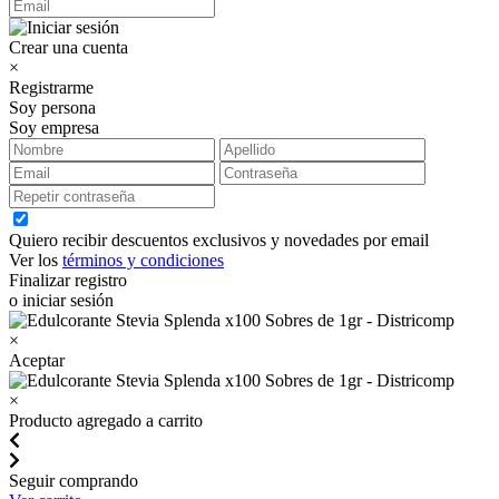
Crear una cuenta
×
Registrarme
Soy persona
Soy empresa
Quiero recibir descuentos exclusivos y novedades por email
Ver los
términos y condiciones
Finalizar registro
o iniciar sesión
×
Aceptar
×
Producto agregado a carrito
Seguir comprando