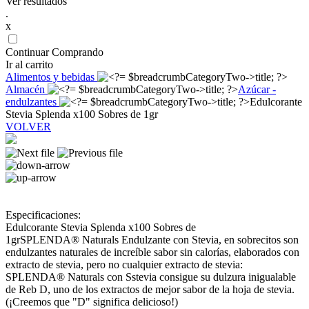
Ver resultados
.
x
Continuar Comprando
Ir al carrito
Alimentos y bebidas
Almacén
Azúcar -
endulzantes
Edulcorante
Stevia Splenda x100 Sobres de 1gr
VOLVER
Especificaciones:
Edulcorante Stevia Splenda x100 Sobres de
1grSPLENDA® Naturals Endulzante con Stevia, en sobrecitos son
endulzantes naturales de increíble sabor sin calorías, elaborados con
extracto de stevia, pero no cualquier extracto de stevia:
SPLENDA® Naturals con Sstevia consigue su dulzura inigualable
de Reb D, uno de los extractos de mejor sabor de la hoja de stevia.
(¡Creemos que "D" significa delicioso!)