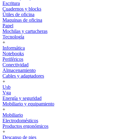
Escritura
Cuadernos y blocks
Útiles de oficina
Maquinas de oficina
Papel
Mochilas y cartucheras
Tecnología
+
Informática
Notebooks
Periféricos
Conectividad
Almacenamiento
Cables y adaptadores
+
Usb
Vga
Energía y seguridad
Mobiliario y equipamiento
+
Mobiliario
Electrodomésticos
Productos ergonómicos
+
Descanso de pies