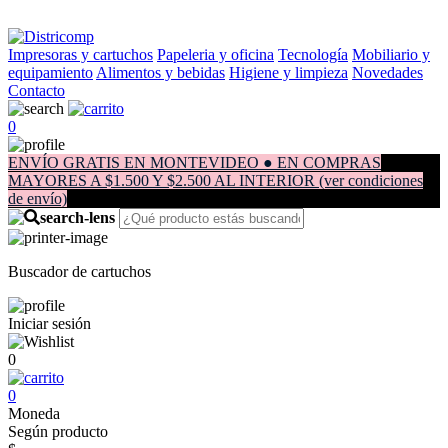
Impresoras y cartuchos
Papeleria y oficina
Tecnología
Mobiliario y
equipamiento
Alimentos y bebidas
Higiene y limpieza
Novedades
Contacto
0
ENVÍO GRATIS EN MONTEVIDEO ● EN COMPRAS
MAYORES A $1.500 Y $2.500 AL INTERIOR (ver condiciones
de envío)
Buscador de cartuchos
Iniciar sesión
0
0
Moneda
Según producto