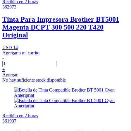
Recibilo en 2 horas
362973
Tinta Para Impresora Brother BT5001
Magenta DCPT 300 500 220 T420
Original
USD 14
Agregar a mi carrito
-
+
Agregar
No hay suficiente stock disponible
Recibilo en 2 horas
361937