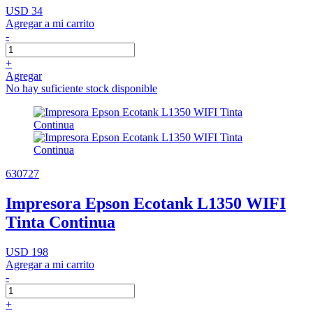
USD 34
Agregar a mi carrito
-
+
Agregar
No hay suficiente stock disponible
630727
Impresora Epson Ecotank L1350 WIFI
Tinta Continua
USD 198
Agregar a mi carrito
-
+