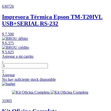
630726
Impresora Térmica Epson TM-T20IVL
USB+SERIAL RS-232
$ 7.500
$ 6.375
$ 5.625
Agregar a mi carrito
-
+
Agregar
No hay suficiente stock disponible
31905