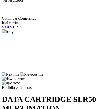
Ver resultados
.
x
Continuar Comprando
Ir al carrito
VOLVER
Recibilo en 2 horas
DATA CARTRIDGE SLR50
MLR3 IMATION