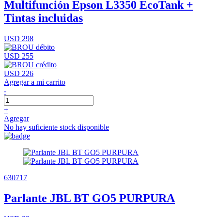
Multifunción Epson L3350 EcoTank +
Tintas incluidas
USD 298
USD 255
USD 226
Agregar a mi carrito
-
+
Agregar
No hay suficiente stock disponible
630717
Parlante JBL BT GO5 PURPURA