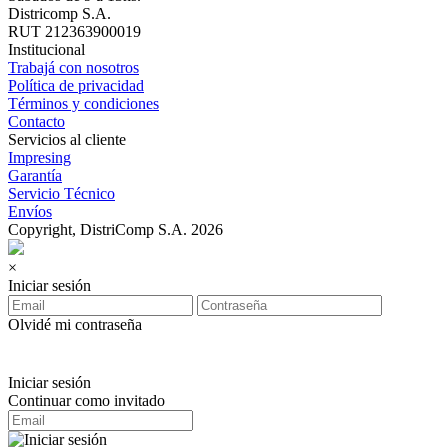
Districomp S.A.
RUT 212363900019
Institucional
Trabajá con nosotros
Política de privacidad
Términos y condiciones
Contacto
Servicios al cliente
Impresing
Garantía
Servicio Técnico
Envíos
Copyright, DistriComp S.A. 2026
×
Iniciar sesión
Olvidé mi contraseña
Iniciar sesión
Continuar como invitado