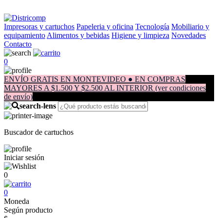
Impresoras y cartuchos
Papeleria y oficina
Tecnología
Mobiliario y
equipamiento
Alimentos y bebidas
Higiene y limpieza
Novedades
Contacto
0
ENVÍO GRATIS EN MONTEVIDEO ● EN COMPRAS
MAYORES A $1.500 Y $2.500 AL INTERIOR (ver condiciones
de envío)
Buscador de cartuchos
Iniciar sesión
0
0
Moneda
Según producto