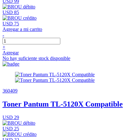
USD 99
USD 85
USD 75
Agregar a mi carrito
-
+
Agregar
No hay suficiente stock disponible
360409
Toner Pantum TL-5120X Compatible
USD 29
USD 25
USD 22