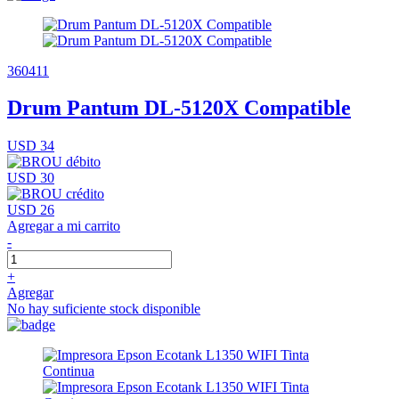
360411
Drum Pantum DL-5120X Compatible
USD 34
USD 30
USD 26
Agregar a mi carrito
-
+
Agregar
No hay suficiente stock disponible