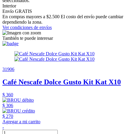
seleccionados.
Interior
Envío GRATIS
En compras mayores a $2.500 El costo del envío puede cambiar
dependiendo la zona.
Ver condiciones de envíos
También te puede interesar
31906
Café Nescafe Dolce Gusto Kit Kat X10
$ 360
$ 306
$ 270
Agregar a mi carrito
-