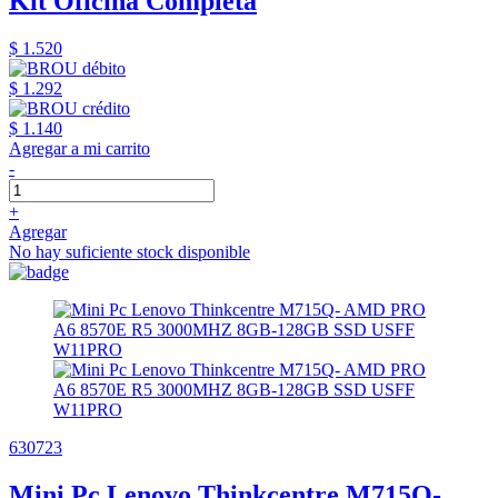
Kit Oficina Completa
$ 1.520
$ 1.292
$ 1.140
Agregar a mi carrito
-
+
Agregar
No hay suficiente stock disponible
630723
Mini Pc Lenovo Thinkcentre M715Q-