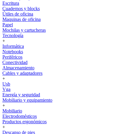
Escritura
Cuadernos y blocks
Útiles de oficina
Maquinas de oficina
Papel
Mochilas y cartucheras
Tecnología
+
Informática
Notebooks
Periféricos
Conectividad
Almacenamiento
Cables y adaptadores
+
Usb
Vga
Energía y seguridad
Mobiliario y equipamiento
+
Mobiliario
Electrodomésticos
Productos ergonómicos
+
Descanso de pies