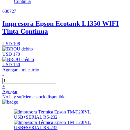
630727
Impresora Epson Ecotank L1350 WIFI
Tinta Continua
USD 198
USD 170
USD 150
Agregar a mi carrito
-
+
Agregar
No hay suficiente stock disponible