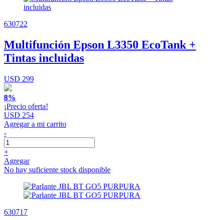
630722
Multifunción Epson L3350 EcoTank +
Tintas incluidas
USD 299
8%
¡Precio oferta!
USD 254
Agregar a mi carrito
-
+
Agregar
No hay suficiente stock disponible
630717