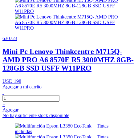
630723
Mini Pc Lenovo Thinkcentre M715Q-
AMD PRO A6 8570E R5 3000MHZ 8GB-
128GB SSD USFF W11PRO
USD 198
Agregar a mi carrito
-
+
Agregar
No hay suficiente stock disponible