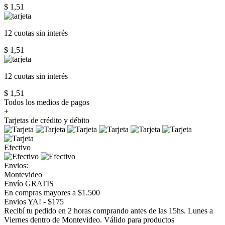
$ 1,51
12 cuotas
sin interés
$ 1,51
12 cuotas
sin interés
$ 1,51
Todos los medios de pagos
+
Tarjetas de crédito y débito
Efectivo
Envios:
Montevideo
Envío GRATIS
En compras mayores a $1.500
Envios YA! - $175
Recibí tu pedido en 2 horas comprando antes de las 15hs. Lunes a
Viernes dentro de Montevideo. Válido para productos