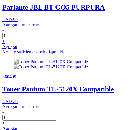
Parlante JBL BT GO5 PURPURA
USD 99
Agregar a mi carrito
-
+
Agregar
No hay suficiente stock disponible
360409
Toner Pantum TL-5120X Compatible
USD 29
Agregar a mi carrito
-
+
Agregar