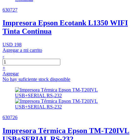
630727
Impresora Epson Ecotank L1350 WIFI
Tinta Continua
USD 198
Agregar a mi carrito
-
+
Agregar
No hay suficiente stock disponible
630726
Impresora Térmica Epson TM-T20IVL
USB+SERIAL RS-232