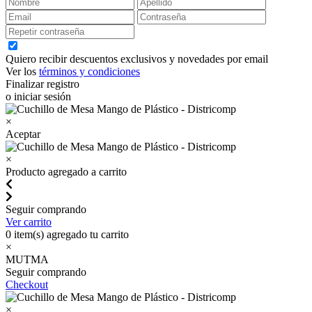
Quiero recibir descuentos exclusivos y novedades por email
Ver los
términos y condiciones
Finalizar registro
o iniciar sesión
×
Aceptar
×
Producto agregado a carrito
Seguir comprando
Ver carrito
0
item(s) agregado tu carrito
×
MUTMA
Seguir comprando
Checkout
×