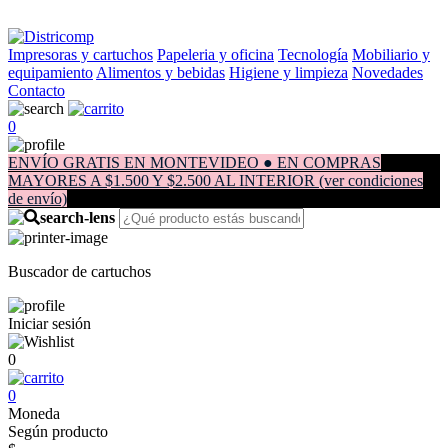
Impresoras y cartuchos
Papeleria y oficina
Tecnología
Mobiliario y
equipamiento
Alimentos y bebidas
Higiene y limpieza
Novedades
Contacto
0
ENVÍO GRATIS EN MONTEVIDEO ● EN COMPRAS
MAYORES A $1.500 Y $2.500 AL INTERIOR (ver condiciones
de envío)
Buscador de cartuchos
Iniciar sesión
0
0
Moneda
Según producto