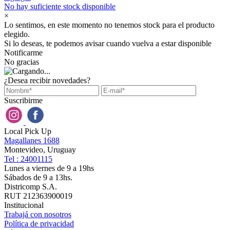
No hay suficiente stock disponible
×
Lo sentimos, en este momento no tenemos stock para el producto
elegido.
Si lo deseas, te podemos avisar cuando vuelva a estar disponible
Notificarme
No gracias
¿Desea recibir novedades?
Suscribirme
Local Pick Up
Magallanes 1688
Montevideo, Uruguay
Tel : 24001115
Lunes a viernes de 9 a 19hs
Sábados de 9 a 13hs.
Districomp S.A.
RUT 212363900019
Institucional
Trabajá con nosotros
Política de privacidad