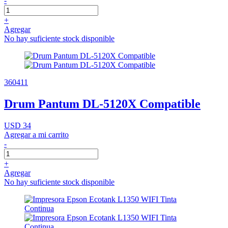
-
+
Agregar
No hay suficiente stock disponible
360411
Drum Pantum DL-5120X Compatible
USD 34
Agregar a mi carrito
-
+
Agregar
No hay suficiente stock disponible