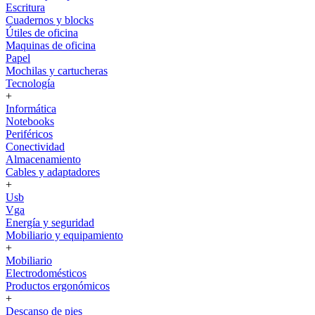
Escritura
Cuadernos y blocks
Útiles de oficina
Maquinas de oficina
Papel
Mochilas y cartucheras
Tecnología
+
Informática
Notebooks
Periféricos
Conectividad
Almacenamiento
Cables y adaptadores
+
Usb
Vga
Energía y seguridad
Mobiliario y equipamiento
+
Mobiliario
Electrodomésticos
Productos ergonómicos
+
Descanso de pies