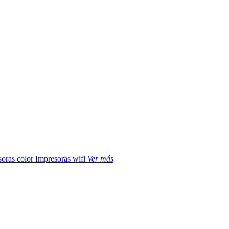
soras color
Impresoras wifi
Ver más