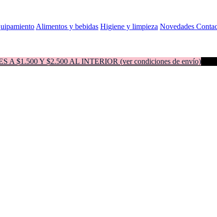
quipamiento
Alimentos y bebidas
Higiene y limpieza
Novedades
Contac
500 Y $2.500 AL INTERIOR (ver condiciones de envío)