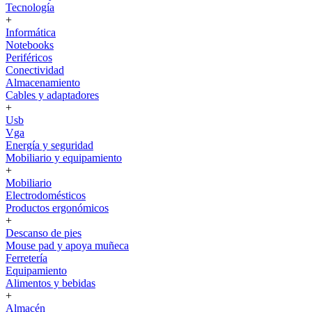
Tecnología
+
Informática
Notebooks
Periféricos
Conectividad
Almacenamiento
Cables y adaptadores
+
Usb
Vga
Energía y seguridad
Mobiliario y equipamiento
+
Mobiliario
Electrodomésticos
Productos ergonómicos
+
Descanso de pies
Mouse pad y apoya muñeca
Ferretería
Equipamiento
Alimentos y bebidas
+
Almacén