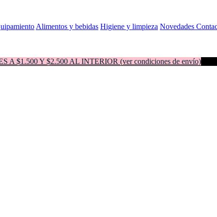
quipamiento
Alimentos y bebidas
Higiene y limpieza
Novedades
Contac
500 Y $2.500 AL INTERIOR (ver condiciones de envío)