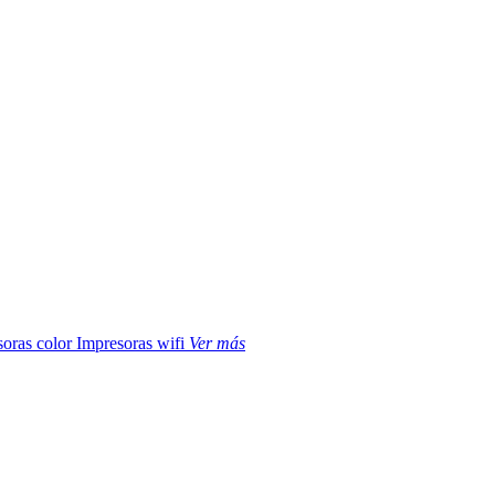
soras color
Impresoras wifi
Ver más