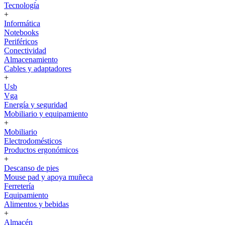
Tecnología
+
Informática
Notebooks
Periféricos
Conectividad
Almacenamiento
Cables y adaptadores
+
Usb
Vga
Energía y seguridad
Mobiliario y equipamiento
+
Mobiliario
Electrodomésticos
Productos ergonómicos
+
Descanso de pies
Mouse pad y apoya muñeca
Ferretería
Equipamiento
Alimentos y bebidas
+
Almacén