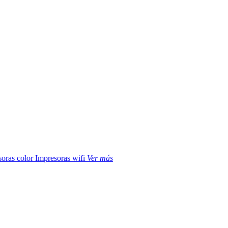
soras color
Impresoras wifi
Ver más