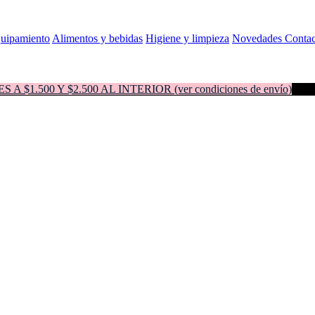
quipamiento
Alimentos y bebidas
Higiene y limpieza
Novedades
Contac
500 Y $2.500 AL INTERIOR (ver condiciones de envío)