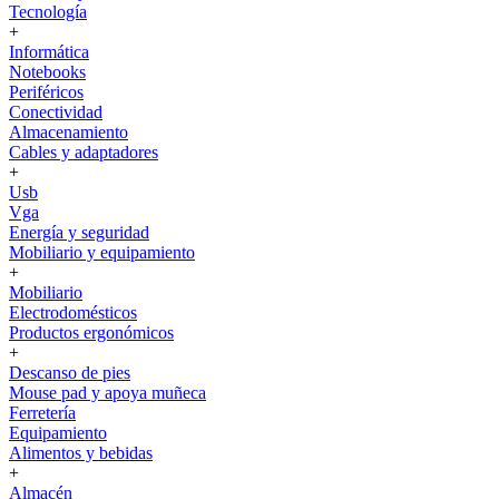
Tecnología
+
Informática
Notebooks
Periféricos
Conectividad
Almacenamiento
Cables y adaptadores
+
Usb
Vga
Energía y seguridad
Mobiliario y equipamiento
+
Mobiliario
Electrodomésticos
Productos ergonómicos
+
Descanso de pies
Mouse pad y apoya muñeca
Ferretería
Equipamiento
Alimentos y bebidas
+
Almacén