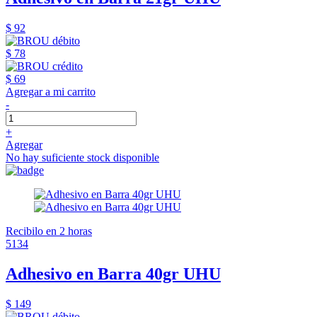
$ 92
$ 78
$ 69
Agregar a mi carrito
-
+
Agregar
No hay suficiente stock disponible
Recibilo en 2 horas
5134
Adhesivo en Barra 40gr UHU
$ 149