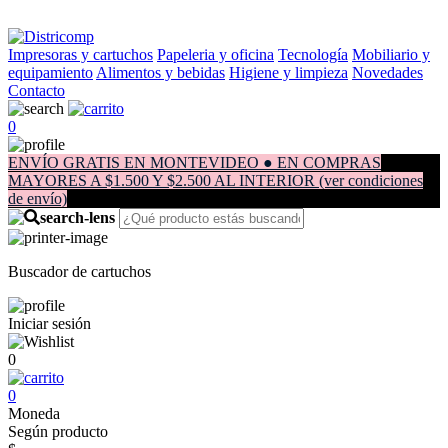
Impresoras y cartuchos
Papeleria y oficina
Tecnología
Mobiliario y
equipamiento
Alimentos y bebidas
Higiene y limpieza
Novedades
Contacto
0
ENVÍO GRATIS EN MONTEVIDEO ● EN COMPRAS
MAYORES A $1.500 Y $2.500 AL INTERIOR (ver condiciones
de envío)
Buscador de cartuchos
Iniciar sesión
0
0
Moneda
Según producto