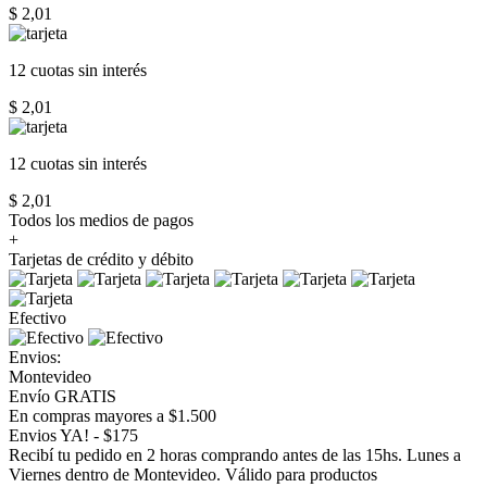
$ 2,01
12 cuotas
sin interés
$ 2,01
12 cuotas
sin interés
$ 2,01
Todos los medios de pagos
+
Tarjetas de crédito y débito
Efectivo
Envios:
Montevideo
Envío GRATIS
En compras mayores a $1.500
Envios YA! - $175
Recibí tu pedido en 2 horas comprando antes de las 15hs. Lunes a
Viernes dentro de Montevideo. Válido para productos