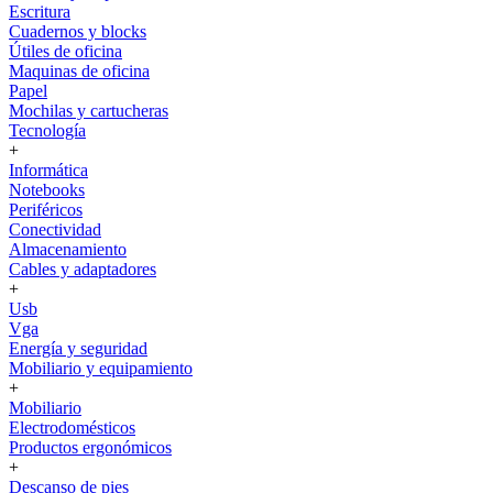
Escritura
Cuadernos y blocks
Útiles de oficina
Maquinas de oficina
Papel
Mochilas y cartucheras
Tecnología
+
Informática
Notebooks
Periféricos
Conectividad
Almacenamiento
Cables y adaptadores
+
Usb
Vga
Energía y seguridad
Mobiliario y equipamiento
+
Mobiliario
Electrodomésticos
Productos ergonómicos
+
Descanso de pies