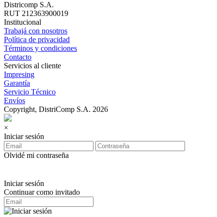
Districomp S.A.
RUT 212363900019
Institucional
Trabajá con nosotros
Política de privacidad
Términos y condiciones
Contacto
Servicios al cliente
Impresing
Garantía
Servicio Técnico
Envíos
Copyright, DistriComp S.A. 2026
×
Iniciar sesión
Olvidé mi contraseña
Iniciar sesión
Continuar como invitado