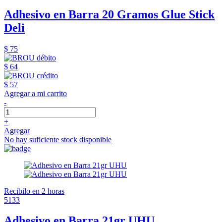
Adhesivo en Barra 20 Gramos Glue Stick
Deli
$ 75
$ 64
$ 57
Agregar a mi carrito
-
+
Agregar
No hay suficiente stock disponible
Recibilo en 2 horas
5133
Adhesivo en Barra 21gr UHU