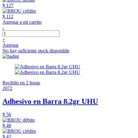
$ 127
$ 112
Agregar a mi carrito
-
+
Agregar
No hay suficiente stock disponible
Recibilo en 2 horas
2072
Adhesivo en Barra 8.2gr UHU
$ 56
$ 48
$ 42