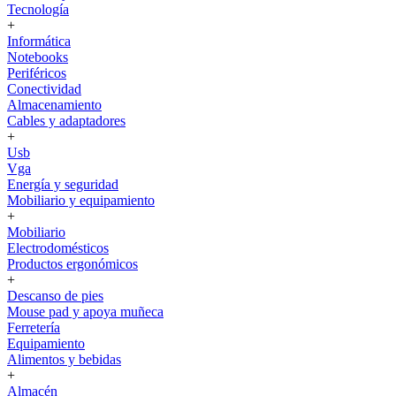
Tecnología
+
Informática
Notebooks
Periféricos
Conectividad
Almacenamiento
Cables y adaptadores
+
Usb
Vga
Energía y seguridad
Mobiliario y equipamiento
+
Mobiliario
Electrodomésticos
Productos ergonómicos
+
Descanso de pies
Mouse pad y apoya muñeca
Ferretería
Equipamiento
Alimentos y bebidas
+
Almacén