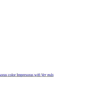
soras color
Impresoras wifi
Ver más