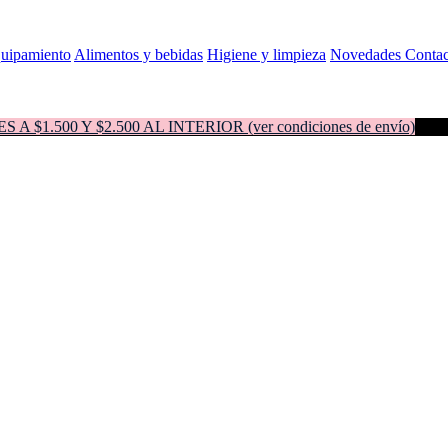
quipamiento
Alimentos y bebidas
Higiene y limpieza
Novedades
Contac
500 Y $2.500 AL INTERIOR (ver condiciones de envío)