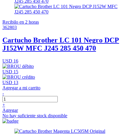
Recibilo en 2 horas
362803
Cartucho Brother LC 101 Negro DCP
J152W MFC J245 285 450 470
USD 16
USD 15
USD 13
Agregar a mi carrito
-
+
Agregar
No hay suficiente stock disponible