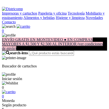
Impresoras y cartuchos
Papeleria y oficina
Tecnología
Mobiliario y
equipamiento
Alimentos y bebidas
Higiene y limpieza
Novedades
Contacto
0
ENVÍO GRATIS EN MONTEVIDEO ● EN COMPRAS
MAYORES A $1.500 Y $2.500 AL INTERIOR (ver condiciones
de envío)
Buscador de cartuchos
Iniciar sesión
0
0
Moneda
Según producto