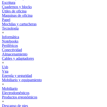
Escritura
Cuadernos y blocks
Útiles de oficina
Maquinas de oficina
Papel
Mochilas y cartucheras
Tecnología
+
Informática
Notebooks
Periféricos
Conectividad
Almacenamiento
Cables y adaptadores
+
Usb
Vga
Energía y seguridad
Mobiliario y equipamiento
+
Mobiliario
Electrodomésticos
Productos ergonómicos
+
Descanso de pies