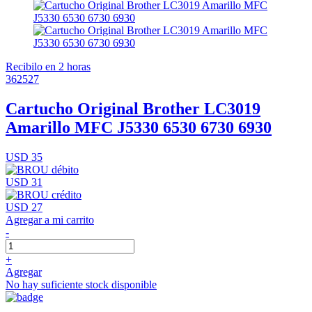
Recibilo en 2 horas
362527
Cartucho Original Brother LC3019
Amarillo MFC J5330 6530 6730 6930
USD 35
USD 31
USD 27
Agregar a mi carrito
-
+
Agregar
No hay suficiente stock disponible