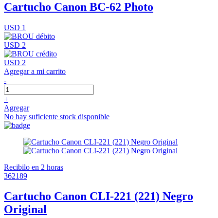
Cartucho Canon BC-62 Photo
USD 1
USD 2
USD 2
Agregar a mi carrito
-
+
Agregar
No hay suficiente stock disponible
Recibilo en 2 horas
362189
Cartucho Canon CLI-221 (221) Negro
Original