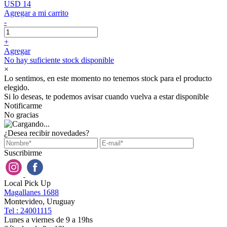
USD 14
Agregar a mi carrito
-
+
Agregar
No hay suficiente stock disponible
×
Lo sentimos, en este momento no tenemos stock para el producto
elegido.
Si lo deseas, te podemos avisar cuando vuelva a estar disponible
Notificarme
No gracias
¿Desea recibir novedades?
Suscribirme
Local Pick Up
Magallanes 1688
Montevideo, Uruguay
Tel : 24001115
Lunes a viernes de 9 a 19hs