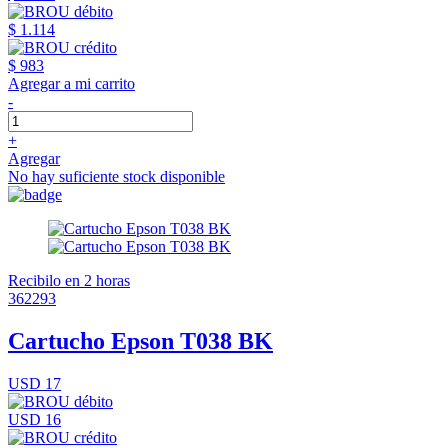
$ 1.114
$ 983
Agregar a mi carrito
-
+
Agregar
No hay suficiente stock disponible
Recibilo en 2 horas
362293
Cartucho Epson T038 BK
USD 17
USD 16