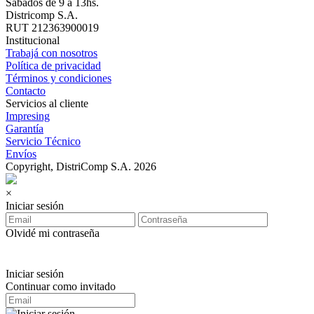
Sábados de 9 a 13hs.
Districomp S.A.
RUT 212363900019
Institucional
Trabajá con nosotros
Política de privacidad
Términos y condiciones
Contacto
Servicios al cliente
Impresing
Garantía
Servicio Técnico
Envíos
Copyright, DistriComp S.A. 2026
×
Iniciar sesión
Olvidé mi contraseña
Iniciar sesión
Continuar como invitado