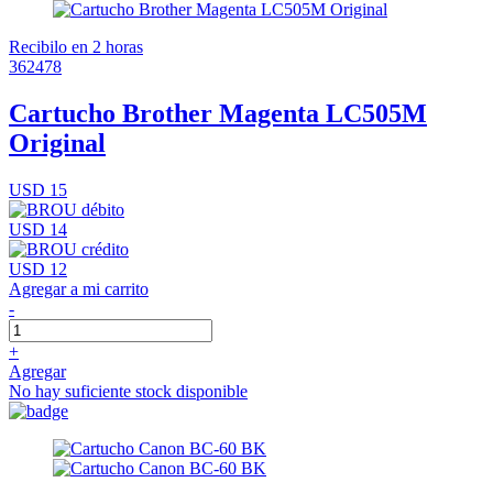
Recibilo en 2 horas
362478
Cartucho Brother Magenta LC505M
Original
USD 15
USD 14
USD 12
Agregar a mi carrito
-
+
Agregar
No hay suficiente stock disponible