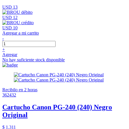
USD 13
USD 12
USD 10
Agregar a mi carrito
-
+
Agregar
No hay suficiente stock disponible
Recibilo en 2 horas
362432
Cartucho Canon PG-240 (240) Negro
Original
$ 1.311