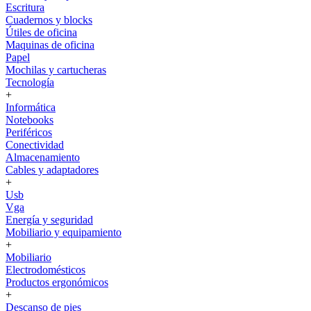
Escritura
Cuadernos y blocks
Útiles de oficina
Maquinas de oficina
Papel
Mochilas y cartucheras
Tecnología
+
Informática
Notebooks
Periféricos
Conectividad
Almacenamiento
Cables y adaptadores
+
Usb
Vga
Energía y seguridad
Mobiliario y equipamiento
+
Mobiliario
Electrodomésticos
Productos ergonómicos
+
Descanso de pies