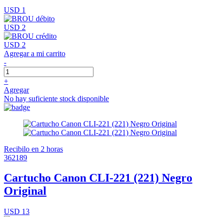
USD 1
USD 2
USD 2
Agregar a mi carrito
-
+
Agregar
No hay suficiente stock disponible
Recibilo en 2 horas
362189
Cartucho Canon CLI-221 (221) Negro
Original
USD 13