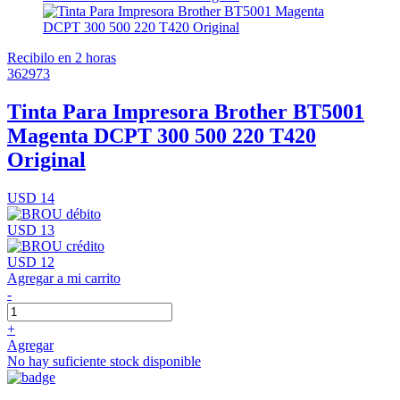
Recibilo en 2 horas
362973
Tinta Para Impresora Brother BT5001
Magenta DCPT 300 500 220 T420
Original
USD 14
USD 13
USD 12
Agregar a mi carrito
-
+
Agregar
No hay suficiente stock disponible