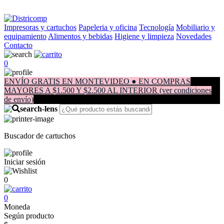
Impresoras y cartuchos
Papeleria y oficina
Tecnología
Mobiliario y
equipamiento
Alimentos y bebidas
Higiene y limpieza
Novedades
Contacto
0
ENVÍO GRATIS EN MONTEVIDEO ● EN COMPRAS
MAYORES A $1.500 Y $2.500 AL INTERIOR (ver condiciones
de envío)
Buscador de cartuchos
Iniciar sesión
0
0
Moneda
Según producto