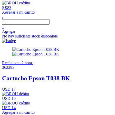
$ 983
Agregar a mi carrito
-
+
Agregar
No hay suficiente stock disponible
Recibilo en 2 horas
362293
Cartucho Epson T038 BK
USD 17
USD 16
USD 14
Agregar a mi carrito