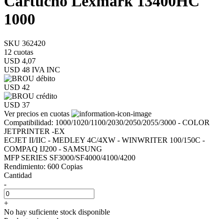
Cartucho Lexmark 13400HC
1000
SKU 362420
12 cuotas
USD 4,07
USD 48
IVA INC
USD 42
USD 37
Ver precios en cuotas
Compatibilidad: 1000/1020/1100/2030/2050/2055/3000 - COLOR
JETPRINTER -EX
ECJET II/IIC - MEDLEY 4C/4XW - WINWRITER 100/150C -
COMPAQ IJ200 - SAMSUNG
MFP SERIES SF3000/SF4000/4100/4200
Rendimiento: 600 Copias
Cantidad
-
+
No hay suficiente stock disponible