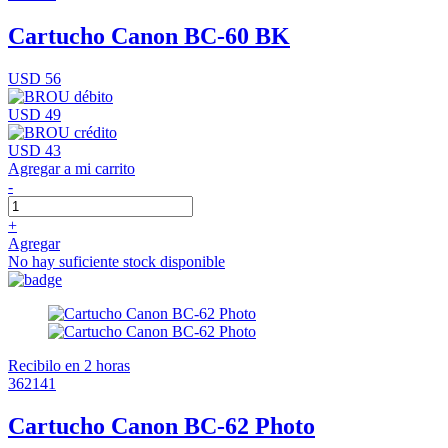
Cartucho Canon BC-60 BK
USD 56
USD 49
USD 43
Agregar a mi carrito
-
+
Agregar
No hay suficiente stock disponible
Recibilo en 2 horas
362141
Cartucho Canon BC-62 Photo