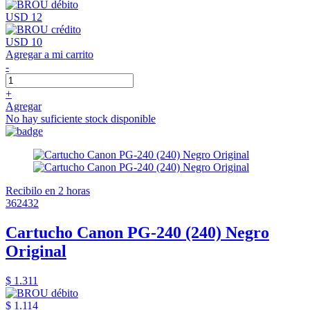
USD 12
USD 10
Agregar a mi carrito
-
+
Agregar
No hay suficiente stock disponible
Recibilo en 2 horas
362432
Cartucho Canon PG-240 (240) Negro
Original
$ 1.311
$ 1.114