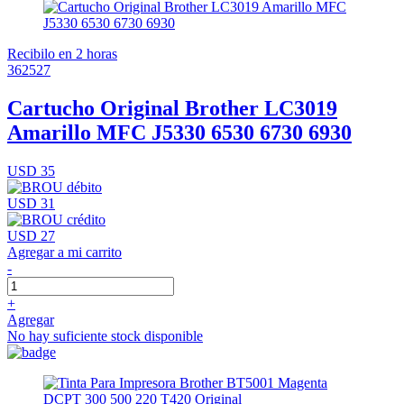
Recibilo en 2 horas
362527
Cartucho Original Brother LC3019
Amarillo MFC J5330 6530 6730 6930
USD 35
USD 31
USD 27
Agregar a mi carrito
-
+
Agregar
No hay suficiente stock disponible