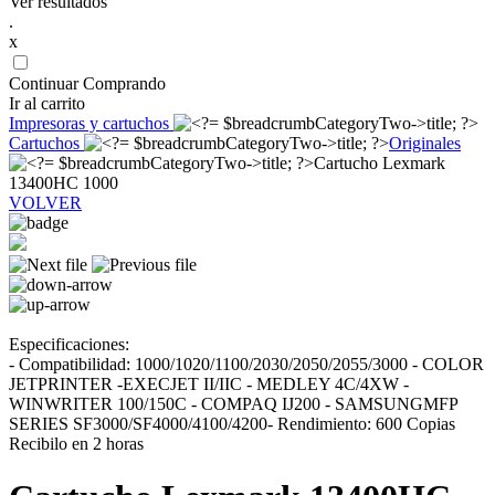
Ver resultados
.
x
Continuar Comprando
Ir al carrito
Impresoras y cartuchos
Cartuchos
Originales
Cartucho Lexmark
13400HC 1000
VOLVER
Especificaciones:
- Compatibilidad: 1000/1020/1100/2030/2050/2055/3000 - COLOR
JETPRINTER -EXECJET II/IIC - MEDLEY 4C/4XW -
WINWRITER 100/150C - COMPAQ IJ200 - SAMSUNGMFP
SERIES SF3000/SF4000/4100/4200- Rendimiento: 600 Copias
Recibilo en 2 horas