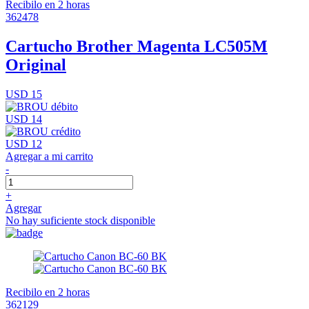
Recibilo en 2 horas
362478
Cartucho Brother Magenta LC505M
Original
USD 15
USD 14
USD 12
Agregar a mi carrito
-
+
Agregar
No hay suficiente stock disponible
Recibilo en 2 horas
362129