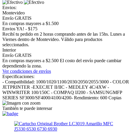
Envios:
Montevideo
Envío GRATIS
En compras mayores a $1.500
Envios YA! - $175
Recibí tu pedido en 2 horas comprando antes de las 15hs. Lunes a
Viernes dentro de Montevideo. Válido para productos
seleccionados.
Interior
Envío GRATIS
En compras mayores a $2.500 El costo del envío puede cambiar
dependiendo la zona.
Ver condiciones de envíos
Especificaciones:
- Compatibilidad: 1000/1020/1100/2030/2050/2055/3000 - COLOR
JETPRINTER -EXECJET II/IIC - MEDLEY 4C/4XW -
WINWRITER 100/150C - COMPAQ IJ200 - SAMSUNGMFP
SERIES SF3000/SF4000/4100/4200- Rendimiento: 600 Copias
También te puede interesar