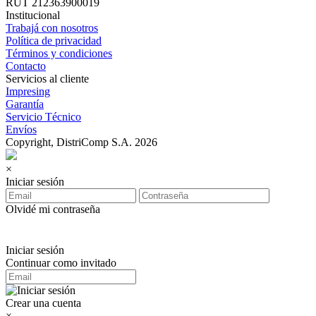
RUT 212363900019
Institucional
Trabajá con nosotros
Política de privacidad
Términos y condiciones
Contacto
Servicios al cliente
Impresing
Garantía
Servicio Técnico
Envíos
Copyright, DistriComp S.A. 2026
×
Iniciar sesión
Olvidé mi contraseña
Iniciar sesión
Continuar como invitado
Crear una cuenta
×