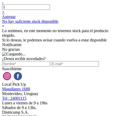
-
+
Agregar
No hay suficiente stock disponible
×
Lo sentimos, en este momento no tenemos stock para el producto
elegido.
Si lo deseas, te podemos avisar cuando vuelva a estar disponible
Notificarme
No gracias
¿Desea recibir novedades?
Suscribirme
Local Pick Up
Magallanes 1688
Montevideo, Uruguay
Tel : 24001115
Lunes a viernes de 9 a 19hs
Sábados de 9 a 13hs.
Districomp S.A.