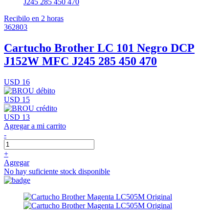
Recibilo en 2 horas
362803
Cartucho Brother LC 101 Negro DCP
J152W MFC J245 285 450 470
USD 16
USD 15
USD 13
Agregar a mi carrito
-
+
Agregar
No hay suficiente stock disponible