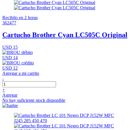
Recibilo en 2 horas
362477
Cartucho Brother Cyan LC505C Original
USD 15
USD 14
USD 12
Agregar a mi carrito
-
+
Agregar
No hay suficiente stock disponible