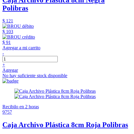
Caja Archivo Plástica 8cm Negra
Polibras
$ 121
$ 103
$ 91
Agregar a mi carrito
-
+
Agregar
No hay suficiente stock disponible
Recibilo en 2 horas
9757
Caja Archivo Plástica 8cm Roja Polibras