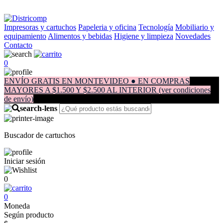
Impresoras y cartuchos
Papeleria y oficina
Tecnología
Mobiliario y
equipamiento
Alimentos y bebidas
Higiene y limpieza
Novedades
Contacto
0
ENVÍO GRATIS EN MONTEVIDEO ● EN COMPRAS
MAYORES A $1.500 Y $2.500 AL INTERIOR (ver condiciones
de envío)
Buscador de cartuchos
Iniciar sesión
0
0
Moneda
Según producto