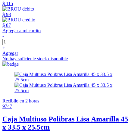
$ 115
$ 98
$ 87
Agregar a mi carrito
-
+
Agregar
No hay suficiente stock disponible
Recibilo en 2 horas
9747
Caja Multiuso Polibras Lisa Amarilla 45
x 33.5 x 25.5cm