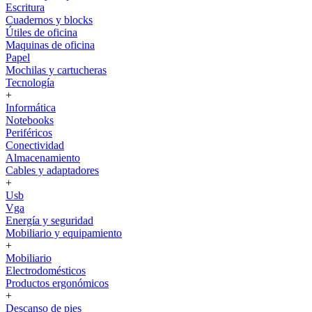
Escritura
Cuadernos y blocks
Útiles de oficina
Maquinas de oficina
Papel
Mochilas y cartucheras
Tecnología
+
Informática
Notebooks
Periféricos
Conectividad
Almacenamiento
Cables y adaptadores
+
Usb
Vga
Energía y seguridad
Mobiliario y equipamiento
+
Mobiliario
Electrodomésticos
Productos ergonómicos
+
Descanso de pies