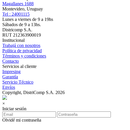
Magallanes 1688
Montevideo, Uruguay
Tel : 24001115
Lunes a viernes de 9 a 19hs
Sábados de 9 a 13hs.
Districomp S.A.
RUT 212363900019
Institucional
Trabajá con nosotros
Política de privacidad
Términos y condiciones
Contacto
Servicios al cliente
Impresing
Garantía
Servicio Técnico
Envíos
Copyright, DistriComp S.A. 2026
×
Iniciar sesión
Olvidé mi contraseña