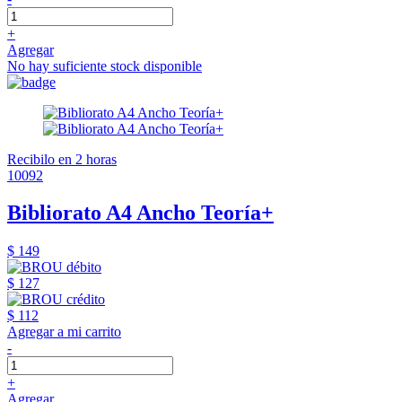
+
Agregar
No hay suficiente stock disponible
Recibilo en 2 horas
10092
Bibliorato A4 Ancho Teoría+
$ 149
$ 127
$ 112
Agregar a mi carrito
-
+
Agregar