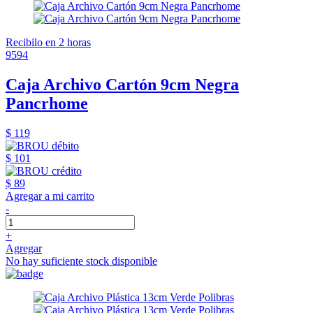
Recibilo en 2 horas
9594
Caja Archivo Cartón 9cm Negra
Pancrhome
$ 119
$ 101
$ 89
Agregar a mi carrito
-
+
Agregar
No hay suficiente stock disponible