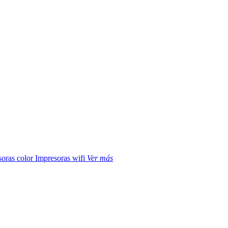
soras color
Impresoras wifi
Ver más