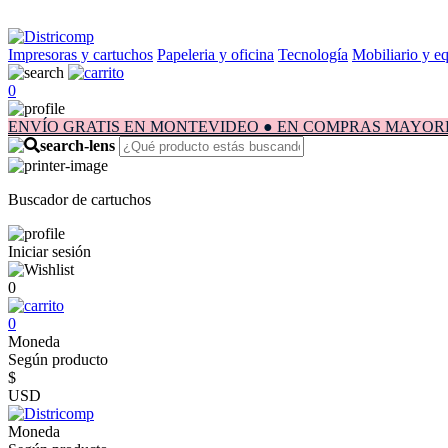
Impresoras y cartuchos
Papeleria y oficina
Tecnología
Mobiliario y e
0
ENVÍO GRATIS EN MONTEVIDEO ● EN COMPRAS MAYORES A $1.
Buscador de cartuchos
Iniciar sesión
0
0
Moneda
Según producto
$
USD
Moneda