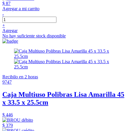
$ 87
Agregar a mi carrito
-
+
Agregar
No hay suficiente stock disponible
Recibilo en 2 horas
9747
Caja Multiuso Polibras Lisa Amarilla 45
x 33.5 x 25.5cm
$ 446
$ 379