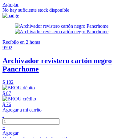
Agregar
No hay suficiente stock disponible
Recibilo en 2 horas
9592
Archivador revistero cartón negro
Pancrhome
$ 102
$ 87
$ 76
Agregar a mi carrito
-
+
Agregar