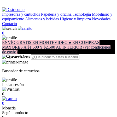
Impresoras y cartuchos
Papeleria y oficina
Tecnología
Mobiliario y
equipamiento
Alimentos y bebidas
Higiene y limpieza
Novedades
Contacto
0
ENVÍO GRATIS EN MONTEVIDEO ● EN COMPRAS
MAYORES A $1.500 Y $2.500 AL INTERIOR (ver condiciones
de envío)
Buscador de cartuchos
Iniciar sesión
0
0
Moneda
Según producto