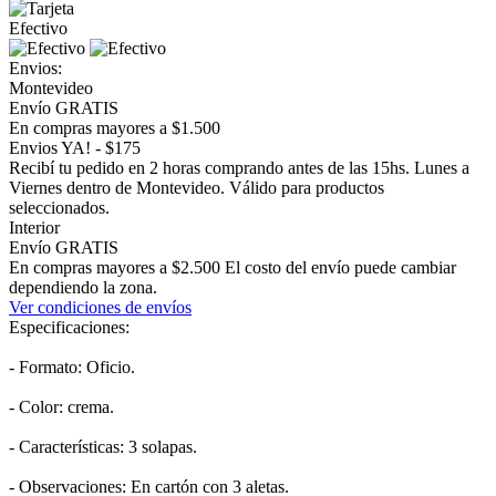
Efectivo
Envios:
Montevideo
Envío GRATIS
En compras mayores a $1.500
Envios YA! - $175
Recibí tu pedido en 2 horas comprando antes de las 15hs. Lunes a
Viernes dentro de Montevideo. Válido para productos
seleccionados.
Interior
Envío GRATIS
En compras mayores a $2.500 El costo del envío puede cambiar
dependiendo la zona.
Ver condiciones de envíos
Especificaciones:
- Formato: Oficio.
- Color: crema.
- Características: 3 solapas.
- Observaciones: En cartón con 3 aletas.