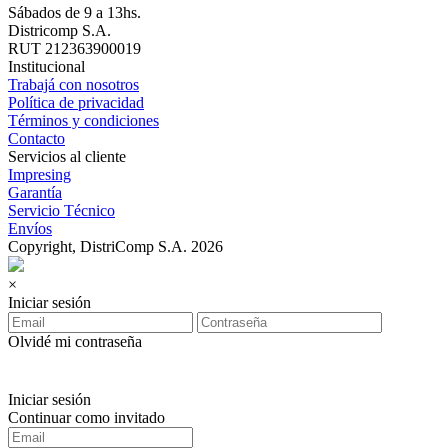
Sábados de 9 a 13hs.
Districomp S.A.
RUT 212363900019
Institucional
Trabajá con nosotros
Política de privacidad
Términos y condiciones
Contacto
Servicios al cliente
Impresing
Garantía
Servicio Técnico
Envíos
Copyright, DistriComp S.A. 2026
×
Iniciar sesión
Olvidé mi contraseña
Iniciar sesión
Continuar como invitado