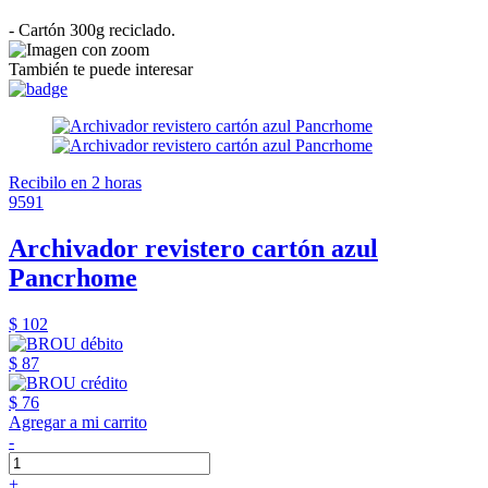
- Cartón 300g reciclado.
También te puede interesar
Recibilo en 2 horas
9591
Archivador revistero cartón azul
Pancrhome
$ 102
$ 87
$ 76
Agregar a mi carrito
-
+