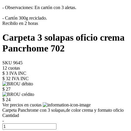
- Observaciones: En cartón con 3 aletas.
- Cartón 300g reciclado.
Recibilo en 2 horas
Carpeta 3 solapas oficio crema
Pancrhome 702
SKU 9645
12 cuotas
$ 3 IVA INC
$ 32
IVA INC
$ 27
$ 24
Ver precios en cuotas
Carpeta Panchrome con 3 solapas,de color crema y formato oficio
Cantidad
-