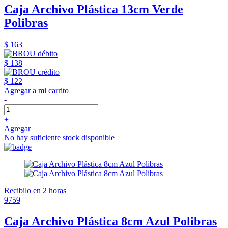
Caja Archivo Plástica 13cm Verde
Polibras
$ 163
$ 138
$ 122
Agregar a mi carrito
-
+
Agregar
No hay suficiente stock disponible
Recibilo en 2 horas
9759
Caja Archivo Plástica 8cm Azul Polibras