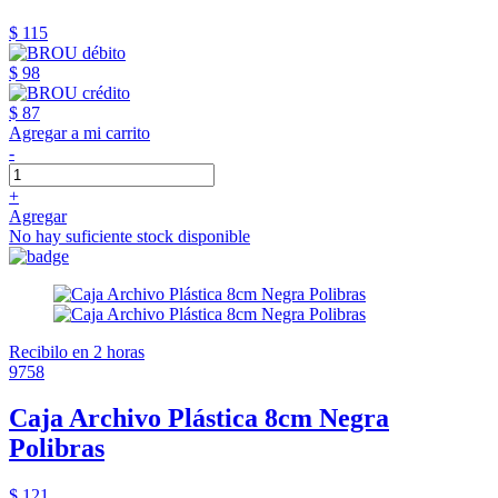
$ 115
$ 98
$ 87
Agregar a mi carrito
-
+
Agregar
No hay suficiente stock disponible
Recibilo en 2 horas
9758
Caja Archivo Plástica 8cm Negra
Polibras
$ 121