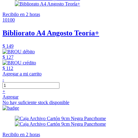
Recibilo en 2 horas
10100
Bibliorato A4 Angosto Teoría+
$ 149
$ 127
$ 112
Agregar a mi carrito
-
+
Agregar
No hay suficiente stock disponible
Recibilo en 2 horas