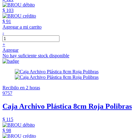
$ 103
$ 91
Agregar a mi carrito
-
+
Agregar
No hay suficiente stock disponible
Recibilo en 2 horas
9757
Caja Archivo Plástica 8cm Roja Polibras
$ 115
$ 98