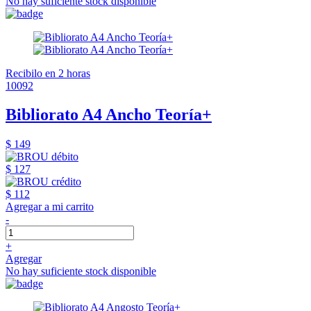
No hay suficiente stock disponible
Recibilo en 2 horas
10092
Bibliorato A4 Ancho Teoría+
$ 149
$ 127
$ 112
Agregar a mi carrito
-
+
Agregar
No hay suficiente stock disponible