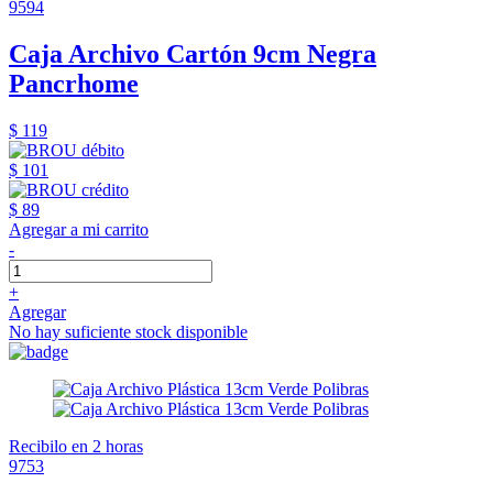
9594
Caja Archivo Cartón 9cm Negra
Pancrhome
$ 119
$ 101
$ 89
Agregar a mi carrito
-
+
Agregar
No hay suficiente stock disponible
Recibilo en 2 horas
9753