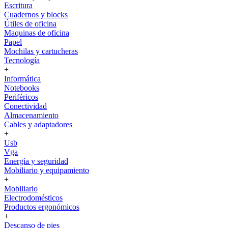
Escritura
Cuadernos y blocks
Útiles de oficina
Maquinas de oficina
Papel
Mochilas y cartucheras
Tecnología
+
Informática
Notebooks
Periféricos
Conectividad
Almacenamiento
Cables y adaptadores
+
Usb
Vga
Energía y seguridad
Mobiliario y equipamiento
+
Mobiliario
Electrodomésticos
Productos ergonómicos
+
Descanso de pies