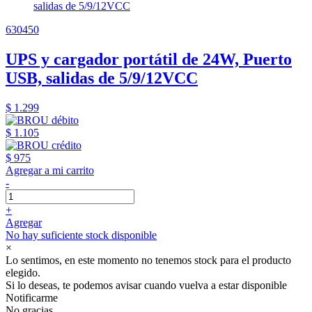
630450
UPS y cargador portátil de 24W, Puerto
USB, salidas de 5/9/12VCC
$ 1.299
$ 1.105
$ 975
Agregar a mi carrito
-
+
Agregar
No hay suficiente stock disponible
×
Lo sentimos, en este momento no tenemos stock para el producto
elegido.
Si lo deseas, te podemos avisar cuando vuelva a estar disponible
Notificarme
No gracias