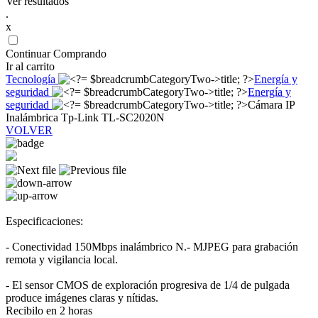
Ver resultados
.
x
Continuar Comprando
Ir al carrito
Tecnología
Energía y
seguridad
Energía y
seguridad
Cámara IP
Inalámbrica Tp-Link TL-SC2020N
VOLVER
Especificaciones:
- Conectividad 150Mbps inalámbrico N.- MJPEG para grabación
remota y vigilancia local.
- El sensor CMOS de exploración progresiva de 1/4 de pulgada
produce imágenes claras y nítidas.
Recibilo en 2 horas