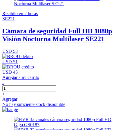
Recibilo en 2 horas
SE221
Cámara de seguridad Full HD 1080p
Visión Nocturna Multilaser SE221
USD 58
USD 51
USD 45
Agregar a mi carrito
-
+
Agregar
No hay suficiente stock disponible