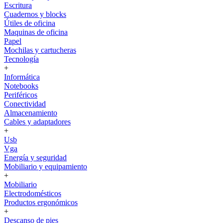
Escritura
Cuadernos y blocks
Útiles de oficina
Maquinas de oficina
Papel
Mochilas y cartucheras
Tecnología
+
Informática
Notebooks
Periféricos
Conectividad
Almacenamiento
Cables y adaptadores
+
Usb
Vga
Energía y seguridad
Mobiliario y equipamiento
+
Mobiliario
Electrodomésticos
Productos ergonómicos
+
Descanso de pies