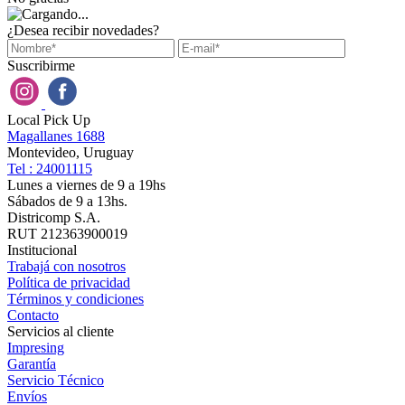
¿Desea recibir novedades?
Suscribirme
Local Pick Up
Magallanes 1688
Montevideo, Uruguay
Tel : 24001115
Lunes a viernes de 9 a 19hs
Sábados de 9 a 13hs.
Districomp S.A.
RUT 212363900019
Institucional
Trabajá con nosotros
Política de privacidad
Términos y condiciones
Contacto
Servicios al cliente
Impresing
Garantía
Servicio Técnico
Envíos