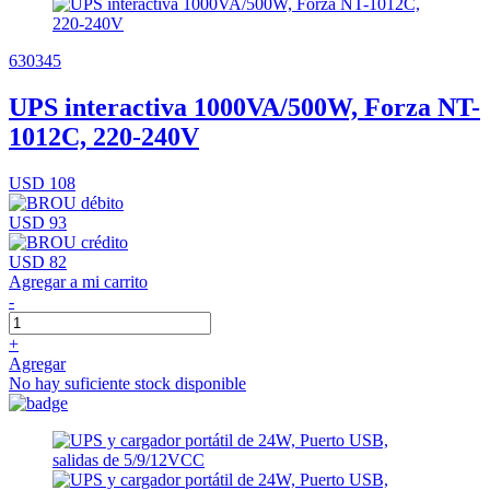
630345
UPS interactiva 1000VA/500W, Forza NT-
1012C, 220-240V
USD 108
USD 93
USD 82
Agregar a mi carrito
-
+
Agregar
No hay suficiente stock disponible