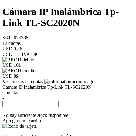
Cámara IP Inalámbrica Tp-
Link TL-SC2020N
SKU 624786
12 cuotas
USD 9,86
USD 118
IVA INC
USD 101
USD 89
Ver precios en cuotas
Cámara IP Inalámbrica Tp-Link TL-SC2020N
Cantidad
-
+
No hay suficiente stock disponible
Agregar a mi carrito