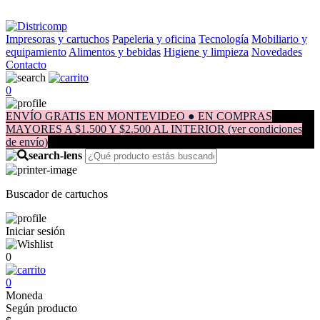
Impresoras y cartuchos
Papeleria y oficina
Tecnología
Mobiliario y
equipamiento
Alimentos y bebidas
Higiene y limpieza
Novedades
Contacto
0
ENVÍO GRATIS EN MONTEVIDEO ● EN COMPRAS
MAYORES A $1.500 Y $2.500 AL INTERIOR (ver condiciones
de envío)
Buscador de cartuchos
Iniciar sesión
0
0
Moneda
Según producto