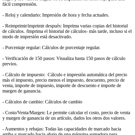
fácil comprensión.
- Reloj y calendario: Impresión de hora y fecha actuales.
- Reimprimir/imprimir después: Imprima varias copias del historial
de cálculos. /Imprima el historial de cálculos- más tarde, incluso si el
modo de impresión está desactivado.
- Porcentaje regular: Cálculos de porcentaje regular.
- Verificación de 150 pasos: Visualiza hasta 150 pasos de cálculo
previos.
- Cálculo de impuesto: Cálculo e impresión automática del precio
más el impuesto, precio menos el impuesto, descuento, precio de
venta, importe de impuesto, importe de descuento e importe de
margen de ganancia.
- Cálculos de cambio: Cálculos de cambio
- Costo/Venta/Margen: Le permite calcular el costo, precio de venta
y margen de ganancia de un artículo, dados los otros dos valores.
- Aumentos y rebajas: Todas las capacidades de marcado hacia
arriba y marcado hacia abajo de una máquina sumadora para