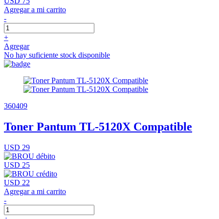
USD 75
Agregar a mi carrito
-
+
Agregar
No hay suficiente stock disponible
360409
Toner Pantum TL-5120X Compatible
USD 29
USD 25
USD 22
Agregar a mi carrito
-