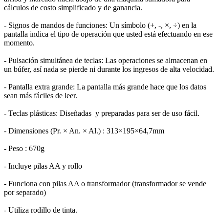
cálculos de costo simplificado y de ganancia.
- Signos de mandos de funciones: Un símbolo (+, -, ×, ÷) en la
pantalla indica el tipo de operación que usted está efectuando en ese
momento.
- Pulsación simultánea de teclas: Las operaciones se almacenan en
un búfer, así nada se pierde ni durante los ingresos de alta velocidad.
- Pantalla extra grande: La pantalla más grande hace que los datos
sean más fáciles de leer.
- Teclas plásticas: Diseñadas y preparadas para ser de uso fácil.
- Dimensiones (Pr. × An. × Al.) : 313×195×64,7mm
- Peso : 670g
- Incluye pilas AA y rollo
- Funciona con pilas AA o transformador (transformador se vende
por separado)
- Utiliza rodillo de tinta.