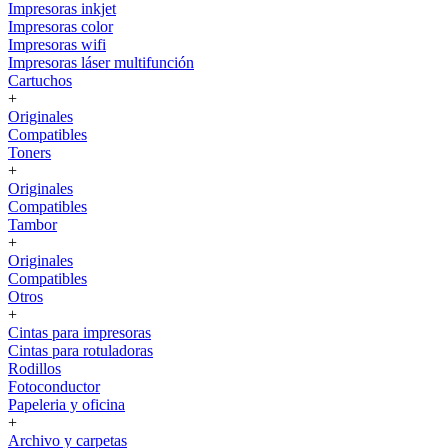
Impresoras inkjet
Impresoras color
Impresoras wifi
Impresoras láser multifunción
Cartuchos
+
Originales
Compatibles
Toners
+
Originales
Compatibles
Tambor
+
Originales
Compatibles
Otros
+
Cintas para impresoras
Cintas para rotuladoras
Rodillos
Fotoconductor
Papeleria y oficina
+
Archivo y carpetas