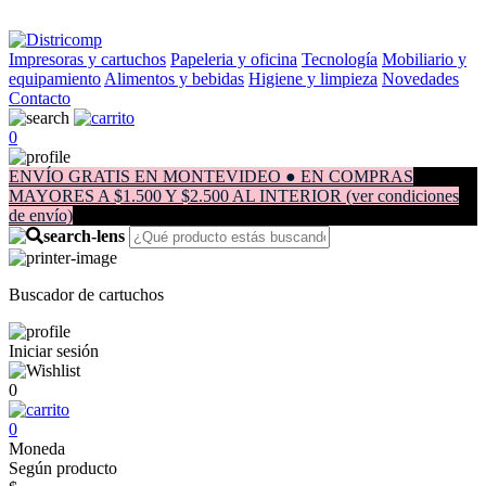
Impresoras y cartuchos
Papeleria y oficina
Tecnología
Mobiliario y
equipamiento
Alimentos y bebidas
Higiene y limpieza
Novedades
Contacto
0
ENVÍO GRATIS EN MONTEVIDEO ● EN COMPRAS
MAYORES A $1.500 Y $2.500 AL INTERIOR (ver condiciones
de envío)
Buscador de cartuchos
Iniciar sesión
0
0
Moneda
Según producto