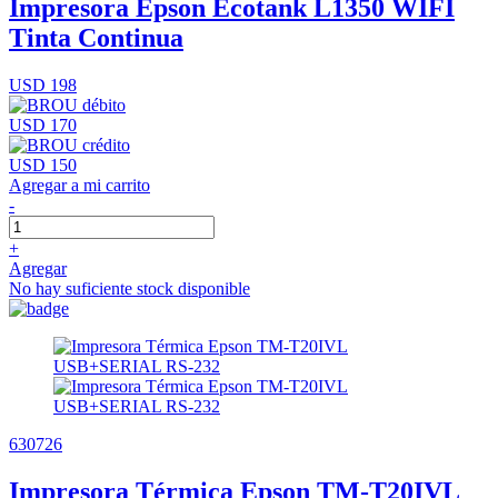
Impresora Epson Ecotank L1350 WIFI
Tinta Continua
USD 198
USD 170
USD 150
Agregar a mi carrito
-
+
Agregar
No hay suficiente stock disponible
630726
Impresora Térmica Epson TM-T20IVL