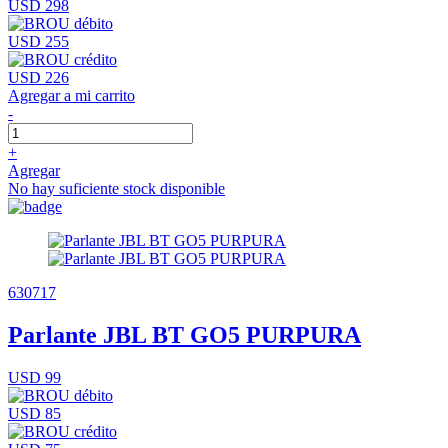
USD 298
USD 255
USD 226
Agregar a mi carrito
-
+
Agregar
No hay suficiente stock disponible
630717
Parlante JBL BT GO5 PURPURA
USD 99
USD 85