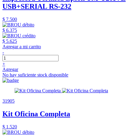
USB+SERIAL RS-232
$ 7.500
$ 6.375
$ 5.625
Agregar a mi carrito
-
+
Agregar
No hay suficiente stock disponible
31905
Kit Oficina Completa
$ 1.520