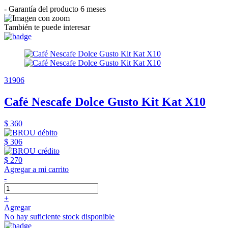
- Garantía del producto 6 meses
También te puede interesar
31906
Café Nescafe Dolce Gusto Kit Kat X10
$ 360
$ 306
$ 270
Agregar a mi carrito
-
+
Agregar
No hay suficiente stock disponible