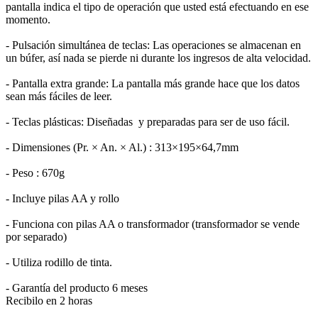
pantalla indica el tipo de operación que usted está efectuando en ese
momento.
- Pulsación simultánea de teclas: Las operaciones se almacenan en
un búfer, así nada se pierde ni durante los ingresos de alta velocidad.
- Pantalla extra grande: La pantalla más grande hace que los datos
sean más fáciles de leer.
- Teclas plásticas: Diseñadas y preparadas para ser de uso fácil.
- Dimensiones (Pr. × An. × Al.) : 313×195×64,7mm
- Peso : 670g
- Incluye pilas AA y rollo
- Funciona con pilas AA o transformador (transformador se vende
por separado)
- Utiliza rodillo de tinta.
- Garantía del producto 6 meses
Recibilo en 2 horas