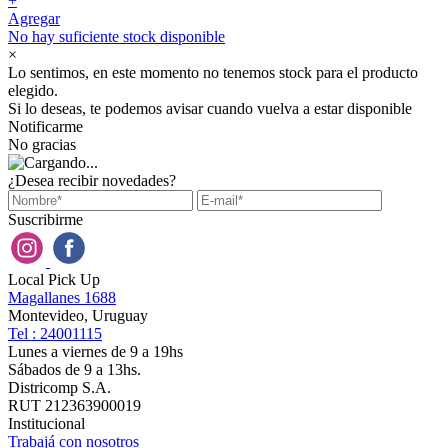
+
Agregar
No hay suficiente stock disponible
×
Lo sentimos, en este momento no tenemos stock para el producto
elegido.
Si lo deseas, te podemos avisar cuando vuelva a estar disponible
Notificarme
No gracias
¿Desea recibir novedades?
Suscribirme
Local Pick Up
Magallanes 1688
Montevideo, Uruguay
Tel : 24001115
Lunes a viernes de 9 a 19hs
Sábados de 9 a 13hs.
Districomp S.A.
RUT 212363900019
Institucional
Trabajá con nosotros