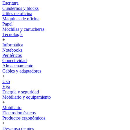
Escritura
Cuadernos y blocks
Útiles de oficina
Maquinas de oficina
Papel
Mochilas y cartucheras
Tecnología
+
Informática
Notebooks
Periféricos
Conectividad
Almacenamiento
Cables y adaptadores
+
Usb
Vga
Energía y seguridad
Mobiliario y equipamiento
+
Mobiliario
Electrodomésticos
Productos ergonómicos
+
Descanso de pies