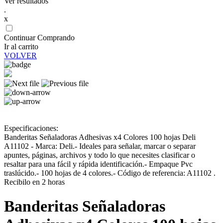
Ver resultados
.
x
Continuar Comprando
Ir al carrito
VOLVER
Especificaciones:
Banderitas Señaladoras Adhesivas x4 Colores 100 hojas Deli
A11102 - Marca: Deli.- Ideales para señalar, marcar o separar
apuntes, páginas, archivos y todo lo que necesites clasificar o
resaltar para una fácil y rápida identificación.- Empaque Pvc
traslúcido.- 100 hojas de 4 colores.- Código de referencia: A11102 .
Recibilo en 2 horas
Banderitas Señaladoras