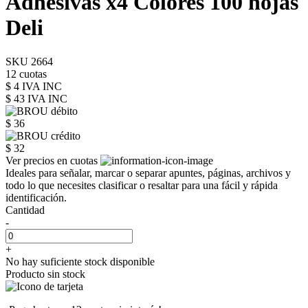
Adhesivas x4 Colores 100 hojas
Deli
SKU 2664
12 cuotas
$ 4 IVA INC
$ 43
IVA INC
$ 36
$ 32
Ver precios en cuotas
Ideales para señalar, marcar o separar apuntes, páginas, archivos y
todo lo que necesites clasificar o resaltar para una fácil y rápida
identificación.
Cantidad
-
+
No hay suficiente stock disponible
Producto sin stock