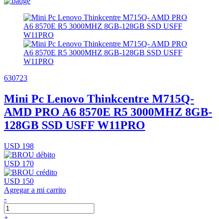
630723
Mini Pc Lenovo Thinkcentre M715Q-
AMD PRO A6 8570E R5 3000MHZ 8GB-
128GB SSD USFF W11PRO
USD 198
USD 170
USD 150
Agregar a mi carrito
-
+