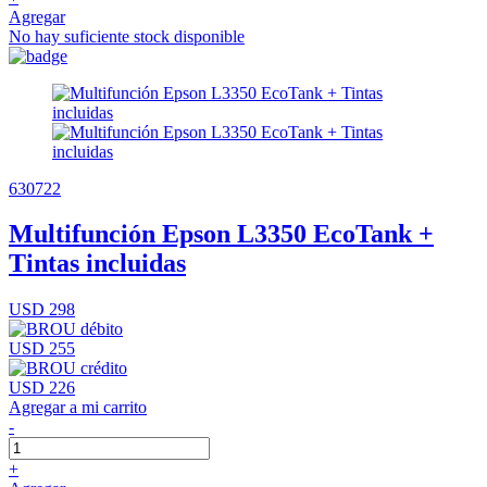
Agregar
No hay suficiente stock disponible
630722
Multifunción Epson L3350 EcoTank +
Tintas incluidas
USD 298
USD 255
USD 226
Agregar a mi carrito
-
+