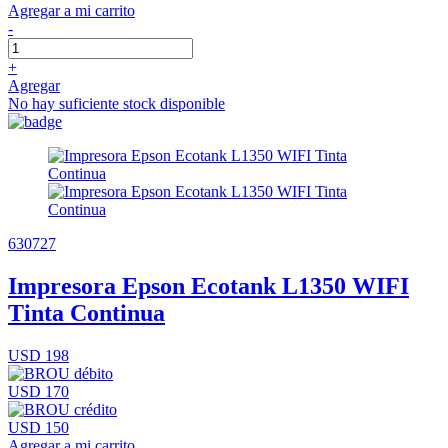
Agregar a mi carrito
-
+
Agregar
No hay suficiente stock disponible
630727
Impresora Epson Ecotank L1350 WIFI
Tinta Continua
USD 198
USD 170
USD 150
Agregar a mi carrito