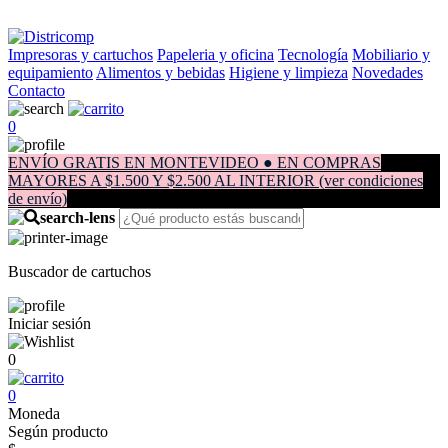
Impresoras y cartuchos
Papeleria y oficina
Tecnología
Mobiliario y
equipamiento
Alimentos y bebidas
Higiene y limpieza
Novedades
Contacto
0
ENVÍO GRATIS EN MONTEVIDEO ● EN COMPRAS
MAYORES A $1.500 Y $2.500 AL INTERIOR (ver condiciones
de envío)
Buscador de cartuchos
Iniciar sesión
0
0
Moneda
Según producto