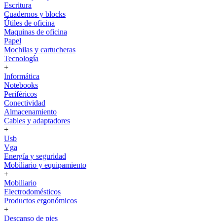
Escritura
Cuadernos y blocks
Útiles de oficina
Maquinas de oficina
Papel
Mochilas y cartucheras
Tecnología
+
Informática
Notebooks
Periféricos
Conectividad
Almacenamiento
Cables y adaptadores
+
Usb
Vga
Energía y seguridad
Mobiliario y equipamiento
+
Mobiliario
Electrodomésticos
Productos ergonómicos
+
Descanso de pies