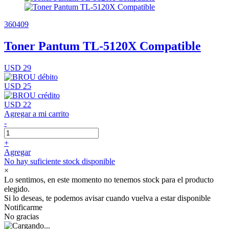
360409
Toner Pantum TL-5120X Compatible
USD 29
USD 25
USD 22
Agregar a mi carrito
-
+
Agregar
No hay suficiente stock disponible
×
Lo sentimos, en este momento no tenemos stock para el producto
elegido.
Si lo deseas, te podemos avisar cuando vuelva a estar disponible
Notificarme
No gracias