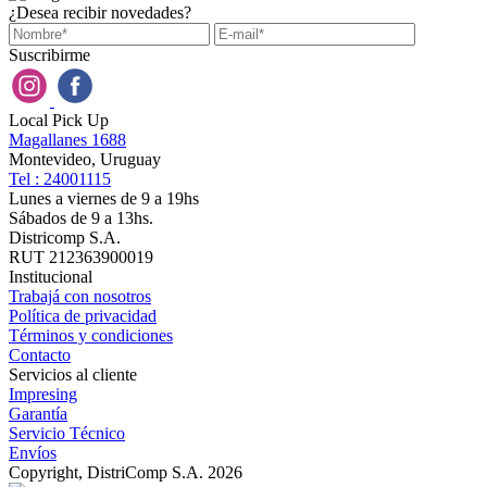
¿Desea recibir novedades?
Suscribirme
Local Pick Up
Magallanes 1688
Montevideo, Uruguay
Tel : 24001115
Lunes a viernes de 9 a 19hs
Sábados de 9 a 13hs.
Districomp S.A.
RUT 212363900019
Institucional
Trabajá con nosotros
Política de privacidad
Términos y condiciones
Contacto
Servicios al cliente
Impresing
Garantía
Servicio Técnico
Envíos
Copyright, DistriComp S.A. 2026