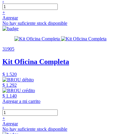
-
+
Agregar
No hay suficiente stock disponible
31905
Kit Oficina Completa
$ 1.520
$ 1.292
$ 1.140
Agregar a mi carrito
-
+
Agregar
No hay suficiente stock disponible