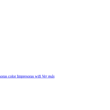
soras color
Impresoras wifi
Ver más