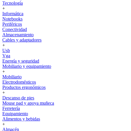
Tecnología
+
Informática
Notebooks
Periféricos
Conectividad
Almacenamiento
Cables y adaptadores
+
Usb
Vga
Energía y seguridad
Mobiliario y equipamiento
+
Mobiliario
Electrodomésticos
Productos ergonómicos
+
Descanso de pies
Mouse pad y apoya muñeca
Ferretería
Equipamiento
Alimentos y bebidas
+
Almacén