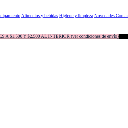
quipamiento
Alimentos y bebidas
Higiene y limpieza
Novedades
Contac
500 Y $2.500 AL INTERIOR (ver condiciones de envío)