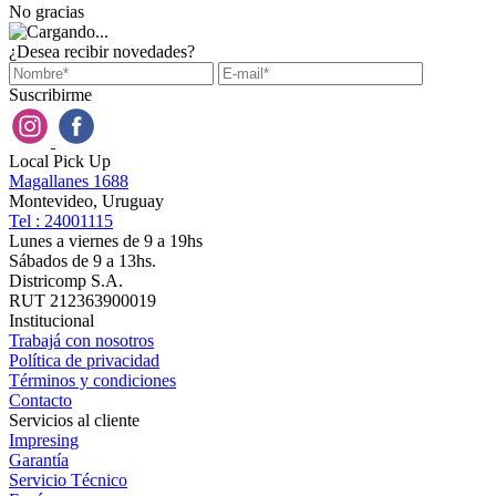
No gracias
¿Desea recibir novedades?
Suscribirme
Local Pick Up
Magallanes 1688
Montevideo, Uruguay
Tel : 24001115
Lunes a viernes de 9 a 19hs
Sábados de 9 a 13hs.
Districomp S.A.
RUT 212363900019
Institucional
Trabajá con nosotros
Política de privacidad
Términos y condiciones
Contacto
Servicios al cliente
Impresing
Garantía
Servicio Técnico