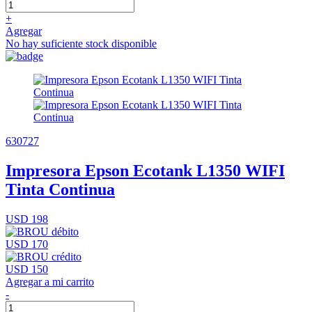
+
Agregar
No hay suficiente stock disponible
630727
Impresora Epson Ecotank L1350 WIFI
Tinta Continua
USD 198
USD 170
USD 150
Agregar a mi carrito
-