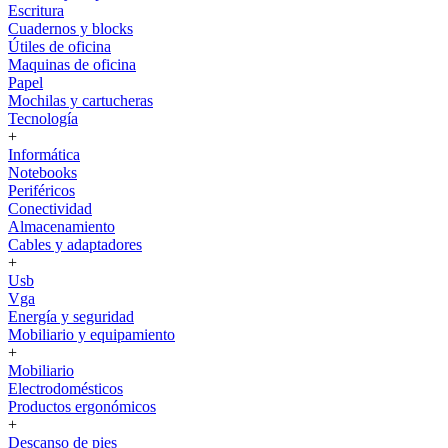
Escritura
Cuadernos y blocks
Útiles de oficina
Maquinas de oficina
Papel
Mochilas y cartucheras
Tecnología
+
Informática
Notebooks
Periféricos
Conectividad
Almacenamiento
Cables y adaptadores
+
Usb
Vga
Energía y seguridad
Mobiliario y equipamiento
+
Mobiliario
Electrodomésticos
Productos ergonómicos
+
Descanso de pies