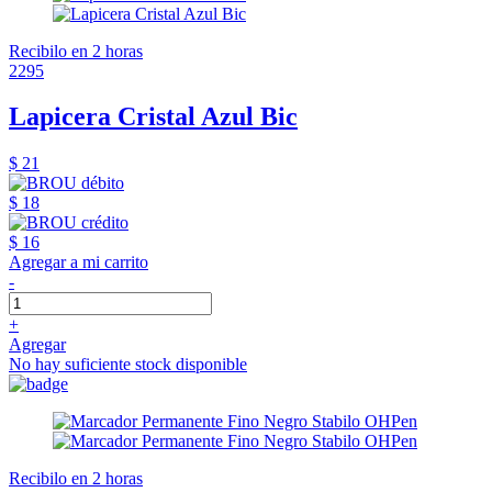
Recibilo en 2 horas
2295
Lapicera Cristal Azul Bic
$ 21
$ 18
$ 16
Agregar a mi carrito
-
+
Agregar
No hay suficiente stock disponible
Recibilo en 2 horas