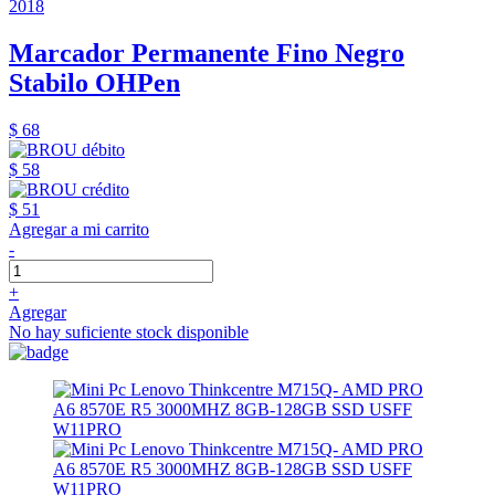
2018
Marcador Permanente Fino Negro
Stabilo OHPen
$ 68
$ 58
$ 51
Agregar a mi carrito
-
+
Agregar
No hay suficiente stock disponible