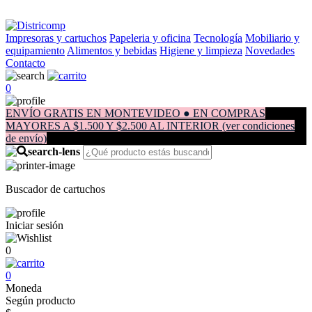
Impresoras y cartuchos
Papeleria y oficina
Tecnología
Mobiliario y
equipamiento
Alimentos y bebidas
Higiene y limpieza
Novedades
Contacto
0
ENVÍO GRATIS EN MONTEVIDEO ● EN COMPRAS
MAYORES A $1.500 Y $2.500 AL INTERIOR (ver condiciones
de envío)
Buscador de cartuchos
Iniciar sesión
0
0
Moneda
Según producto