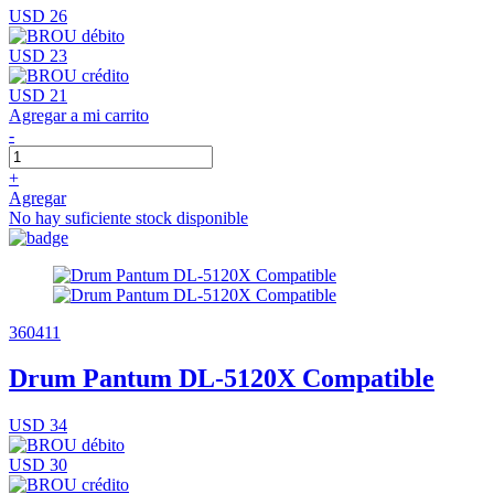
USD 26
USD 23
USD 21
Agregar a mi carrito
-
+
Agregar
No hay suficiente stock disponible
360411
Drum Pantum DL-5120X Compatible
USD 34
USD 30