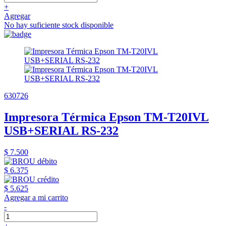
+
Agregar
No hay suficiente stock disponible
630726
Impresora Térmica Epson TM-T20IVL
USB+SERIAL RS-232
$ 7.500
$ 6.375
$ 5.625
Agregar a mi carrito
-