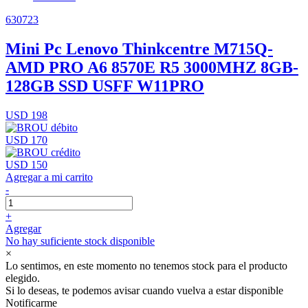
630723
Mini Pc Lenovo Thinkcentre M715Q-
AMD PRO A6 8570E R5 3000MHZ 8GB-
128GB SSD USFF W11PRO
USD 198
USD 170
USD 150
Agregar a mi carrito
-
+
Agregar
No hay suficiente stock disponible
×
Lo sentimos, en este momento no tenemos stock para el producto
elegido.
Si lo deseas, te podemos avisar cuando vuelva a estar disponible
Notificarme